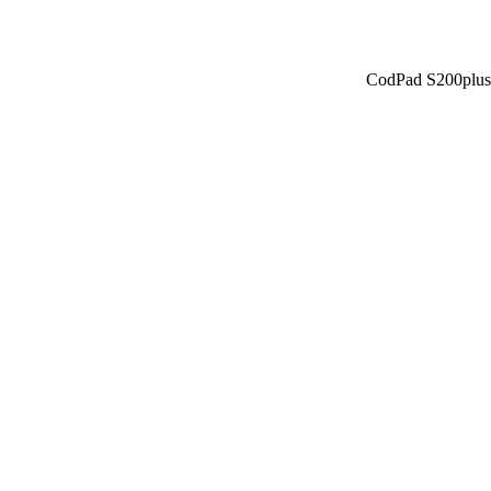
CodPad S200plus