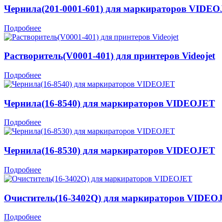
Чернила(201-0001-601) для маркираторов VIDE
Подробнее
Растворитель(V0001-401) для принтеров Videojet
Подробнее
Чернила(16-8540) для маркираторов VIDEOJET
Подробнее
Чернила(16-8530) для маркираторов VIDEOJET
Подробнее
Очиститель(16-3402Q) для маркираторов VIDEO
Подробнее