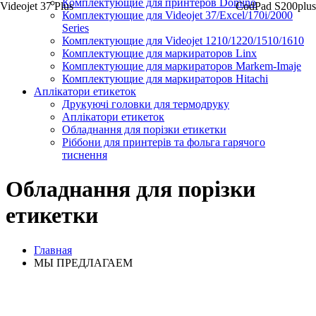
Комплектующие для принтеров Domino
Videojet 37 Plus
CodPad S200plus
Комплектующие для Videojet 37/Excel/170i/2000
Series
Комплектующие для Videojet 1210/1220/1510/1610
Комплектующие для маркираторов Linx
Комплектующие для маркираторов Markem-Imaje
Комплектующие для маркираторов Hitachi
Аплікатори етикеток
Друкуючі головки для термодруку
Аплікатори етикеток
Обладнання для порізки етикетки
Ріббони для принтерів та фольга гарячого
тиснення
Обладнання для порізки
етикетки
Главная
МЫ ПРЕДЛАГАЕМ