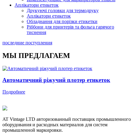
Аплікатори етикеток
Друкуючі головки для термодруку
Аплікатори етикеток
Обладнання для порізки етикетки
Ріббони для принтерів та фольга гарячого
тиснення
последние поступления
МЫ ПРЕДЛАГАЕМ
Автоматичний ріжучий плотер етикеток
Подробнее
AT Vintage LTD авторизованный поставщик промышленного
оборудования и расходных материалов для систем
промышленной маркировки.