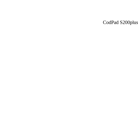
CodPad S200plus