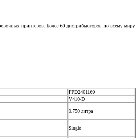
ровочных принтеров. Более 60 дистрибьюторов по всему миру,
FPD2401169
V410-D
0.750 литра
Single