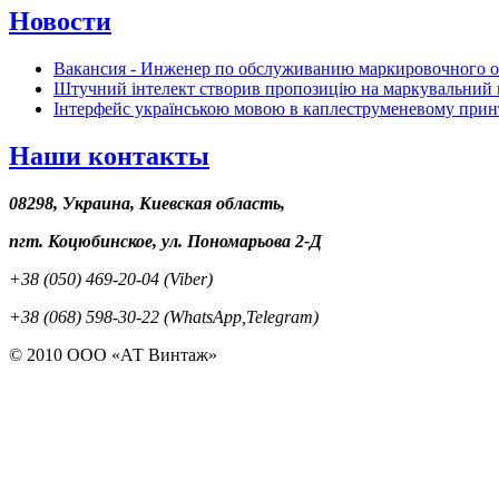
Новости
Вакансия - Инженер по обслуживанию маркировочного 
Штучний інтелект створив пропозицію на маркувальний 
Інтерфейс українською мовою в каплеструменевому прин
Наши контакты
08298, Украина, Киевская область,
пгт. Коцюбинское, ул. Пономарьова 2-Д
+38 (050) 469-20-04 (Viber)
+38 (068) 598-30-22 (WhatsApp,Telegram)
© 2010 ООО «АТ Винтаж»