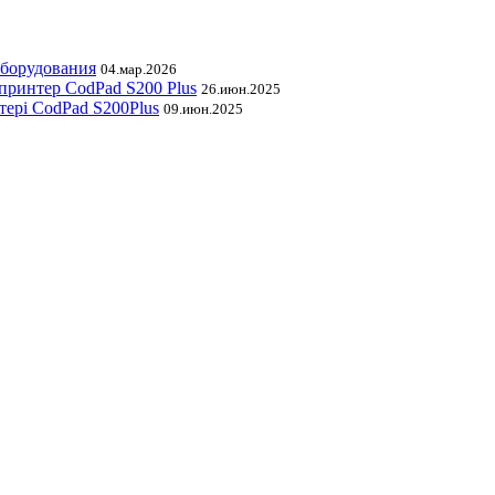
оборудования
04.мар.2026
принтер CodPad S200 Plus
26.июн.2025
тері CodPad S200Plus
09.июн.2025