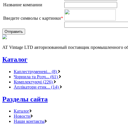
Название компании
Введите символы с картинки
*
AT Vintage LTD авторизованный поставщик промышленного об
Каталог
Каплеструменеві... (8)
Чорнила та Розч... (61)
Комплектуючі (226)
Аплікатори етик... (14)
Разделы сайта
Каталог
Новости
Наши контакты