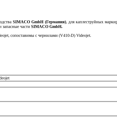
водства
SIMACO GmbH (Германия)
, для каплеструйных марки
и запасные части
SIMACO GmbH.
et, сопоставимы с чернилами (V410-D) Videojet.
eojet