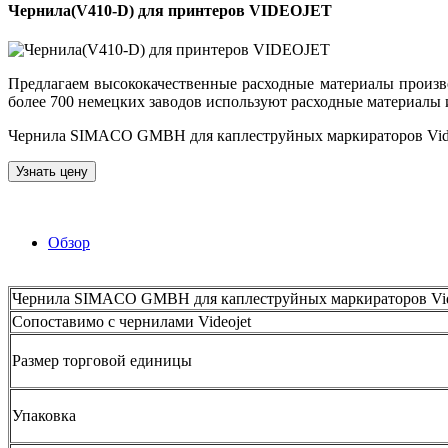
Чернила(V410-D) для принтеров VIDEOJET
Предлагаем высококачественные расходные материалы произ
более 700 немецких заводов используют расходные материалы 
Чернила SIMACO GMBH для каплеструйных маркираторов Videoj
Узнать цену
Обзор
Чернила SIMACO GMBH для каплеструйных маркираторов Vid
Сопоставимо с чернилами Videojet
Размер торговой единицы
Упаковка