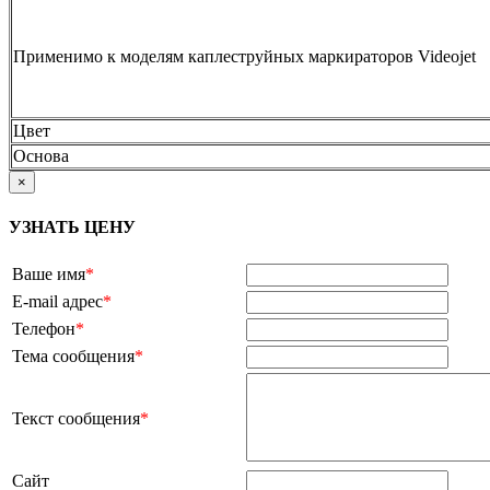
Применимо к моделям каплеструйных маркираторов Videojet
Цвет
Основа
×
УЗНАТЬ ЦЕНУ
Ваше имя
*
E-mail адрес
*
Телефон
*
Тема сообщения
*
Текст сообщения
*
Сайт