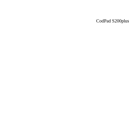
CodPad S200plus