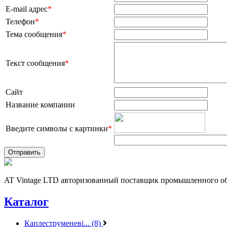
E-mail адрес
*
Телефон
*
Тема сообщения
*
Текст сообщения
*
Сайт
Название компании
Введите символы с картинки
*
AT Vintage LTD авторизованный поставщик промышленного об
Каталог
Каплеструменеві... (8)