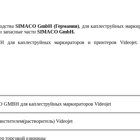
водства
SIMACO GmbH (Германия)
, для каплеструйных марки
и запасные части
SIMACO GmbH.
для каплеструйных маркираторов и принтеров Videojet.
O GMBH для каплеструйных маркираторов Videojet
истителем(растворитель) Videojet
ер торговой единицы