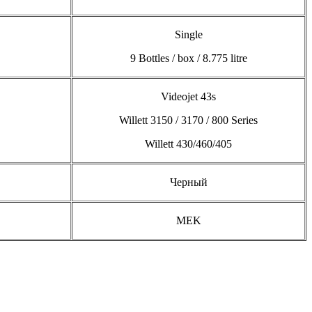
Single
9 Bottles / box / 8.775 litre
Videojet 43s
Willett 3150 / 3170 / 800 Series
Willett 430/460/405
Черный
MEK