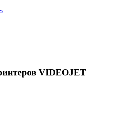
es
 принтеров VIDEOJET