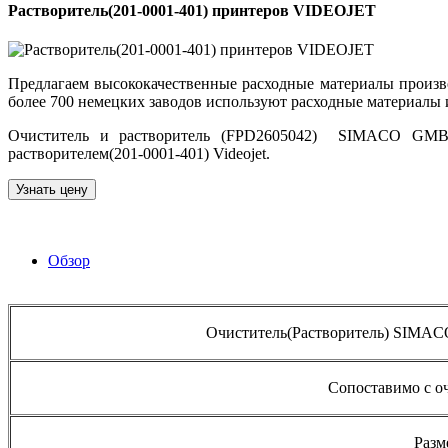
Растворитель(201-0001-401) принтеров VIDEOJET
Предлагаем высококачественные расходные материалы произ
более 700 немецких заводов используют расходные материалы 
Очиститель и растворитель (FPD2605042) SIMACO GMBH 
растворителем(201-0001-401) Videojet.
Узнать цену
Обзор
Очиститель(Растворитель) SIMAC
Сопоставимо с оч
Разм