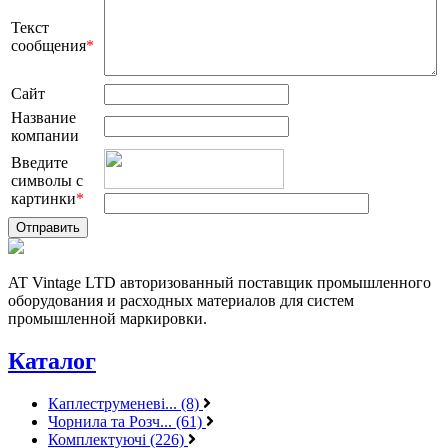
Текст
сообщения
*
Сайт
Название
компании
Введите
символы с
картинки
*
AT Vintage LTD авторизованный поставщик промышленного
оборудования и расходных материалов для систем
промышленной маркировки.
Каталог
Каплеструменеві... (8)
Чорнила та Розч... (61)
Комплектуючі (226)