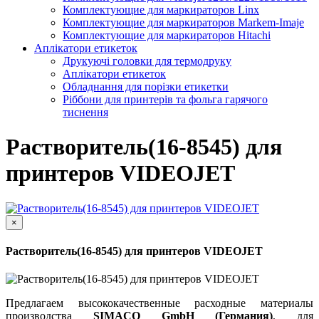
Комплектующие для маркираторов Linx
Комплектующие для маркираторов Markem-Imaje
Комплектующие для маркираторов Hitachi
Аплікатори етикеток
Друкуючі головки для термодруку
Аплікатори етикеток
Обладнання для порізки етикетки
Ріббони для принтерів та фольга гарячого
тиснення
Растворитель(16-8545) для
принтеров VIDEOJET
×
Растворитель(16-8545) для принтеров VIDEOJET
Предлагаем высококачественные расходные материалы
производства
SIMACO GmbH (Германия)
, для