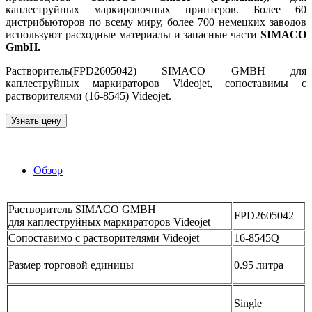
каплеструйных маркировочных принтеров. Более 60
дистрибьюторов по всему миру, более 700 немецких заводов
используют расходные материалы и запасные части
SIMACO
GmbH.
Растворитель(FPD2605042) SIMACO GMBH для
каплеструйных маркираторов Videojet, сопоставимы с
растворителями (16-8545) Videojet.
Узнать цену
Обзор
Растворитель SIMACO GMBH
FPD2605042
для каплеструйных маркираторов Videojet
Сопоставимо с растворителями Videojet
16-8545Q
Размер торговой единицы
0.95 литра
Single