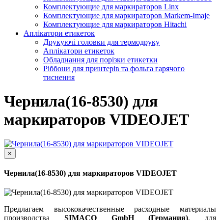
Комплектующие для маркираторов Linx
Комплектующие для маркираторов Markem-Imaje
Комплектующие для маркираторов Hitachi
Аплікатори етикеток
Друкуючі головки для термодруку
Аплікатори етикеток
Обладнання для порізки етикетки
Ріббони для принтерів та фольга гарячого
тиснення
Чернила(16-8530) для
маркираторов VIDEOJET
×
Чернила(16-8530) для маркираторов VIDEOJET
Предлагаем высококачественные расходные материалы
производства
SIMACO GmbH (Германия)
, для