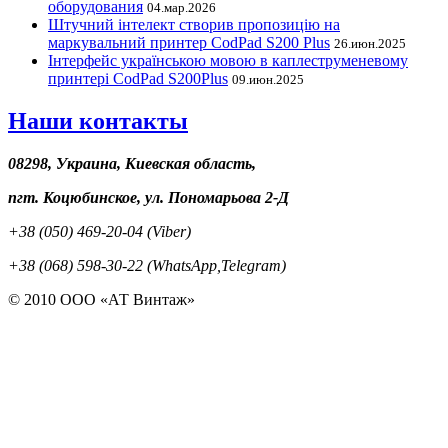
оборудования
04.мар.2026
Штучний інтелект створив пропозицію на
маркувальний принтер CodPad S200 Plus
26.июн.2025
Інтерфейс українською мовою в каплеструменевому
принтері CodPad S200Plus
09.июн.2025
Наши контакты
08298, Украина, Киевская область,
пгт. Коцюбинское, ул. Пономарьова 2-Д
+38 (050) 469-20-04 (Viber)
+38 (068) 598-30-22 (WhatsApp,Telegram)
© 2010 ООО «АТ Винтаж»