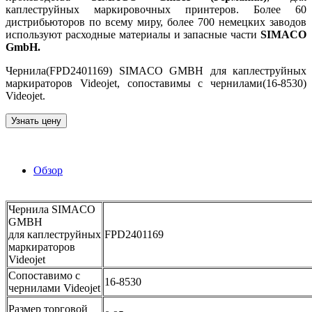
каплеструйных маркировочных принтеров. Более 60
дистрибьюторов по всему миру, более 700 немецких заводов
используют расходные материалы и запасные части
SIMACO
GmbH.
Чернила(FPD2401169) SIMACO GMBH для каплеструйных
маркираторов Videojet, сопоставимы с чернилами(16-8530)
Videojet.
Узнать цену
Обзор
Чернила SIMACO
GMBH
для каплеструйных
FPD2401169
маркираторов
Videojet
Сопоставимо с
16-8530
чернилами Videojet
Размер торговой