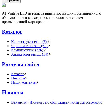
AT Vintage LTD авторизованный поставщик промышленного
оборудования и расходных материалов для систем
промышленной маркировки.
Каталог
Каплеструменеві... (8)
Чорнила та Розч... (61)
Комплектуючі (226)
Аплікатори етик... (14)
Разделы сайта
Каталог
Новости
Наши контакты
Новости
Вакансия - Инженер по обслуживанию маркировочного