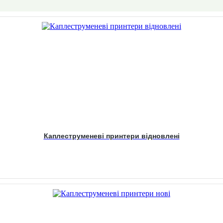
Каплеструменеві принтери відновлені