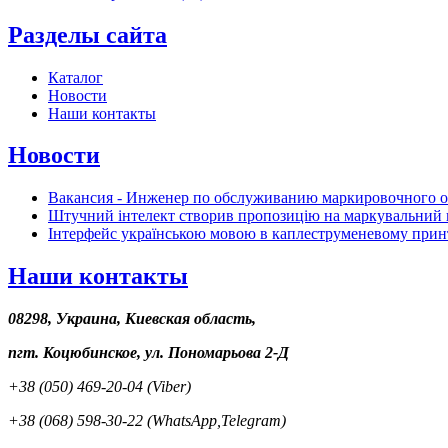
Разделы сайта
Каталог
Новости
Наши контакты
Новости
Вакансия - Инженер по обслуживанию маркировочного 
Штучний інтелект створив пропозицію на маркувальний 
Інтерфейс українською мовою в каплеструменевому прин
Наши контакты
08298, Украина, Киевская область,
пгт. Коцюбинское, ул. Пономарьова 2-Д
+38 (050) 469-20-04 (Viber)
+38 (068) 598-30-22 (WhatsApp,Telegram)