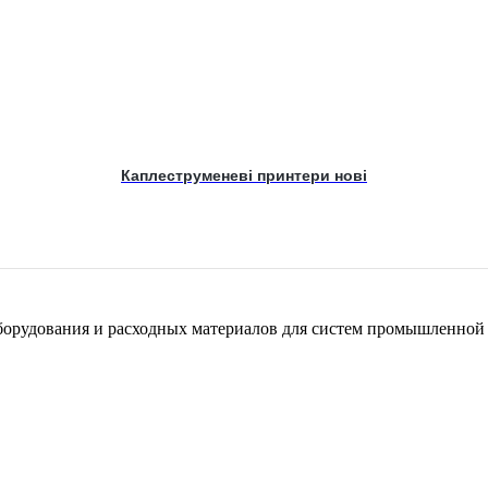
Каплеструменеві принтери нові
орудования и расходных материалов для систем промышленной