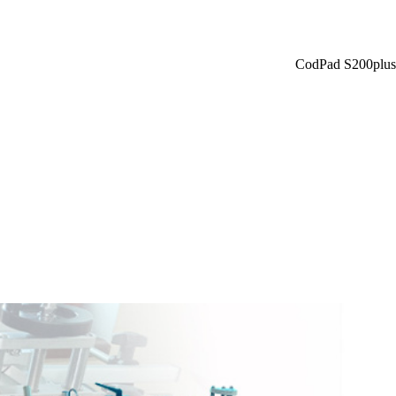
CodPad S200plus