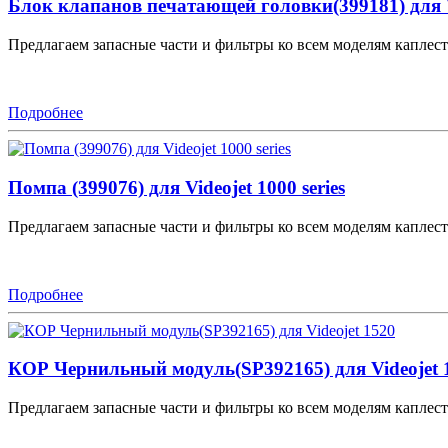
Блок клапанов печатающей головки(399181) для V
Предлагаем запасные части и фильтры ко всем моделям каплестр
Подробнее
Помпа (399076) для Videojet 1000 series
Предлагаем запасные части и фильтры ко всем моделям каплестр
Подробнее
КОР Чернильный модуль(SP392165) для Videojet 
Предлагаем запасные части и фильтры ко всем моделям каплестр