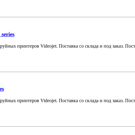
series
уйных принтеров Videojet. Поставка со склада и под заказ. Поста
es
уйных принтеров Videojet. Поставка со склада и под заказ. Поста