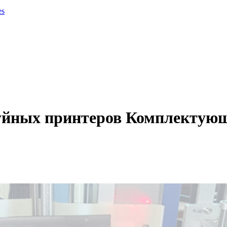
es
уйных принтеров Комплектующи