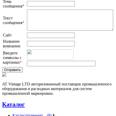
Тема
сообщения
*
Текст
сообщения
*
Сайт
Название
компании
Введите
символы с
картинки
*
AT Vintage LTD авторизованный поставщик промышленного
оборудования и расходных материалов для систем
промышленной маркировки.
Каталог
Каплеструменеві... (8)