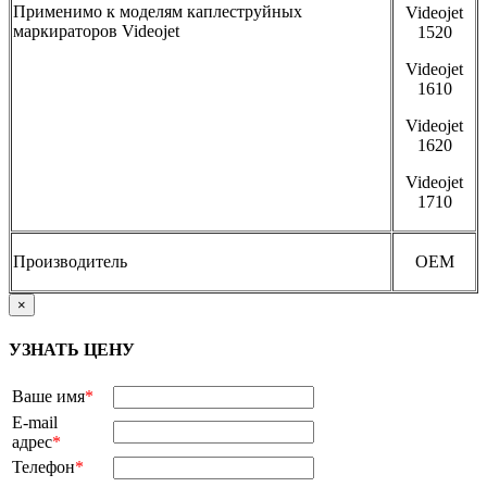
Применимо к моделям каплеструйных
Videojet
маркираторов Videojet
1520
Videojet
1610
Videojet
1620
Videojet
1710
Производитель
OEM
×
УЗНАТЬ ЦЕНУ
Ваше имя
*
E-mail
адрес
*
Телефон
*