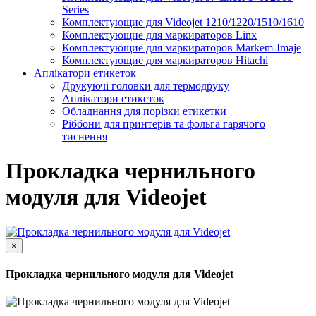
Series
Комплектующие для Videojet 1210/1220/1510/1610
Комплектующие для маркираторов Linx
Комплектующие для маркираторов Markem-Imaje
Комплектующие для маркираторов Hitachi
Аплікатори етикеток
Друкуючі головки для термодруку
Аплікатори етикеток
Обладнання для порізки етикетки
Ріббони для принтерів та фольга гарячого
тиснення
Прокладка чернильного
модуля для Videojet
×
Прокладка чернильного модуля для Videojet