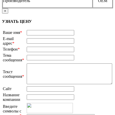
Производитель
OEM
×
УЗНАТЬ ЦЕНУ
Ваше имя
*
E-mail
адрес
*
Телефон
*
Тема
сообщения
*
Текст
сообщения
*
Сайт
Название
компании
Введите
символы с