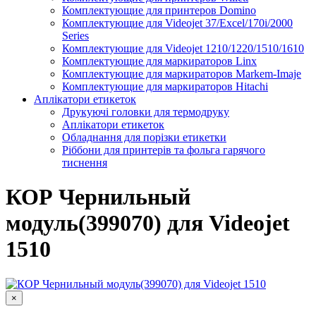
Комплектующие для принтеров Domino
Комплектующие для Videojet 37/Excel/170i/2000
Series
Комплектующие для Videojet 1210/1220/1510/1610
Комплектующие для маркираторов Linx
Комплектующие для маркираторов Markem-Imaje
Комплектующие для маркираторов Hitachi
Аплікатори етикеток
Друкуючі головки для термодруку
Аплікатори етикеток
Обладнання для порізки етикетки
Ріббони для принтерів та фольга гарячого
тиснення
КОР Чернильный
модуль(399070) для Videojet
1510
×