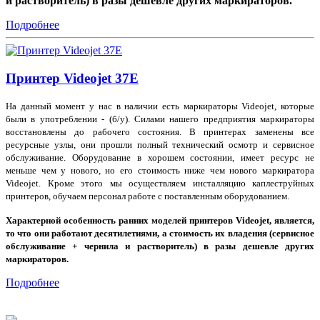
и растворитель) в разы дешевле других маркираторов.
Подробнее
Принтер Videojet 37E
На данный момент у нас в наличии есть маркираторы Videojet, которые
были в употреблении - (б/у). Силами нашего предприятия маркираторы
восстановлены до рабочего состояния. В принтерах заменены все
ресурсные узлы, они прошли полный технический осмотр и сервисное
обслуживание. Оборудование в хорошем состоянии, имеет ресурс не
меньше чем у нового, но его стоимость ниже чем нового маркиратора
Videojet. Кроме этого мы осуществляем инсталляцию каплеструйных
принтеров, обучаем персонал работе с поставленным оборудованием.
Характерной особенность ранних моделей принтеров Videojet, является,
то что они работают десятилетиями, а стоимость их владения (сервисное
обслуживание + чернила и растворитель) в разы дешевле других
маркираторов.
Подробнее