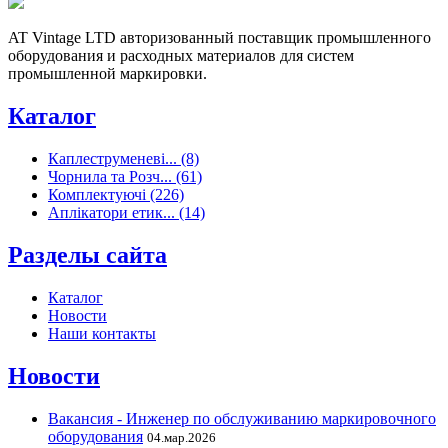
AT Vintage LTD авторизованный поставщик промышленного
оборудования и расходных материалов для систем
промышленной маркировки.
Каталог
Каплеструменеві... (8)
Чорнила та Розч... (61)
Комплектуючі (226)
Аплікатори етик... (14)
Разделы сайта
Каталог
Новости
Наши контакты
Новости
Вакансия - Инженер по обслуживанию маркировочного
оборудования
04.мар.2026