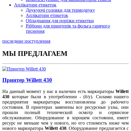
Аплікатори етикеток
Друкуючі головки для термодруку
Аплікатори етикеток
Обладнання для порізки етикетки
Ріббони для принтерів та фольга гарячого
тиснення
последние поступления
МЫ ПРЕДЛАГАЕМ
Принтер Willett 430
На данный момент у нас в наличии есть маркираторы
Willett
430
которые были в употреблении - (б/у). Силами нашего
предприятия маркираторы восстановлены до рабочего
состояния. В принтерах заменены все ресурсные узлы, они
прошли полный технический осмотр и сервисное
обслуживание. Оборудование в хорошем состоянии, имеет
ресурс не меньше чем у нового, но его стоимость ниже чем
нового маркиратора
Willett 430
. Оборудование предлагается с