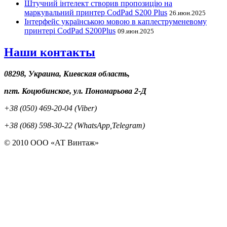
Штучний інтелект створив пропозицію на
маркувальний принтер CodPad S200 Plus
26.июн.2025
Інтерфейс українською мовою в каплеструменевому
принтері CodPad S200Plus
09.июн.2025
Наши контакты
08298, Украина, Киевская область,
пгт. Коцюбинское, ул. Пономарьова 2-Д
+38 (050) 469-20-04 (Viber)
+38 (068) 598-30-22 (WhatsApp,Telegram)
© 2010 ООО «АТ Винтаж»