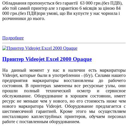
Обладнання пропонується без гарантії 63 000 грн.(без ПДВ),
або той самий принтер але з гарантією 6 місяців за ціною 84
000 грн.(без ПДВ)при умові, що Ви купуєте у нас чорнила і
розчинники до нього.
Подробнее
Принтер Videojet Excel 2000 Opaque
На данный момент у нас в наличии есть маркираторы
Videojet, которые были в употреблении - (б/у). Силами нашего
предприятия маркираторы восстановлены до рабочего
состояния. В принтерах заменены все ресурсные узлы, они
прошли полный технический осмотр и сервисное
обслуживание. Оборудование в хорошем состоянии, имеет
ресурс не меньше чем у нового, но его стоимость ниже чем
нового маркиратора Videojet. Оборудование предлагается с
шестимесячной гарантией. Кроме этого мы осуществляем
инсталляцию каплеструйных принтеров, обучаем персонал
работе с поставленным оборудованием.