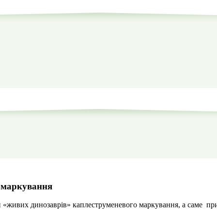
о маркування
 «живих динозаврів» каплеструменевого маркування, а саме п