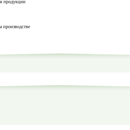
ки продукции
а производстве