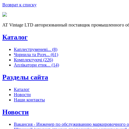
Возврат к списку
AT Vintage LTD авторизованный поставщик промышленного об
Каталог
Каплеструменеві... (8)
Чорнила та Розч... (61)
Комплектуючі (226)
Аплікатори етик... (14)
Разделы сайта
Каталог
Новости
Наши контакты
Новости
Вакансия - Инженер по обслуживанию маркировочного 