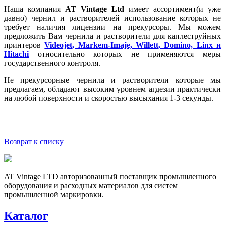
Наша компания
AT Vintage Ltd
имеет ассортимент(и уже
давно) чернил и растворителей использование которых не
требует наличия лицензии на прекурсоры. Мы можем
предложить Вам чернила и растворители для каплеструйных
принтеров
Videojet, Markem-Imaje, Willett, Domino, Linx и
Hitachi
относительно которых не применяются меры
государственного контроля.
Не прекурсорные чернила и растворители которые мы
предлагаем, обладают высоким уровнем агдезии практически
на любой поверхности и скоростью высыхания 1-3 секунды.
Возврат к списку
AT Vintage LTD авторизованный поставщик промышленного
оборудования и расходных материалов для систем
промышленной маркировки.
Каталог