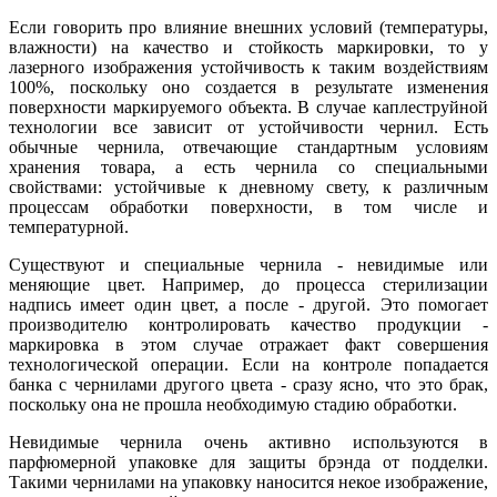
Если говорить про влияние внешних условий (температуры,
влажности) на качество и стойкость маркировки, то у
лазерного изображения устойчивость к таким воздействиям
100%, поскольку оно создается в результате изменения
поверхности маркируемого объекта. В случае каплеструйной
технологии все зависит от устойчивости чернил. Есть
обычные чернила, отвечающие стандартным условиям
хранения товара, а есть чернила со специальными
свойствами: устойчивые к дневному свету, к различным
процессам обработки поверхности, в том числе и
температурной.
Существуют и специальные чернила - невидимые или
меняющие цвет. Например, до процесса стерилизации
надпись имеет один цвет, а после - другой. Это помогает
производителю контролировать качество продукции -
маркировка в этом случае отражает факт совершения
технологической операции. Если на контроле попадается
банка с чернилами другого цвета - сразу ясно, что это брак,
поскольку она не прошла необходимую стадию обработки.
Невидимые чернила очень активно используются в
парфюмерной упаковке для защиты брэнда от подделки.
Такими чернилами на упаковку наносится некое изображение,