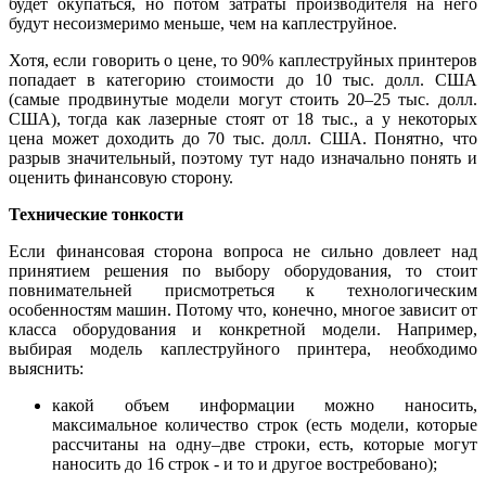
будет окупаться, но потом затраты производителя на него
будут несоизмеримо меньше, чем на каплеструйное.
Хотя, если говорить о цене, то 90% каплеструйных принтеров
попадает в категорию стоимости до 10 тыс. долл. США
(самые продвинутые модели могут стоить 20–25 тыс. долл.
США), тогда как лазерные стоят от 18 тыс., а у некоторых
цена может доходить до 70 тыс. долл. США. Понятно, что
разрыв значительный, поэтому тут надо изначально понять и
оценить финансовую сторону.
Технические тонкости
Если финансовая сторона вопроса не сильно довлеет над
принятием решения по выбору оборудования, то стоит
повнимательней присмотреться к технологическим
особенностям машин. Потому что, конечно, многое зависит от
класса оборудования и конкретной модели. Например,
выбирая модель каплеструйного принтера, необходимо
выяснить:
какой объем информации можно наносить,
максимальное количество строк (есть модели, которые
рассчитаны на одну–две строки, есть, которые могут
наносить до 16 строк - и то и другое востребовано);