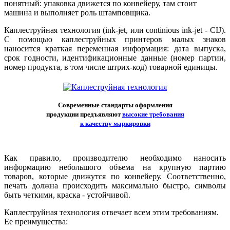
понятный: упаковка движется по конвейеру, там стоит
машина и выполняет роль штамповщика.
Каплеструйная технология (ink-jet, или continious ink-jet - CIJ).
С помощью каплеструйных принтеров малых знаков
наносится краткая переменная информация: дата выпуска,
срок годности, идентификационные данные (номер партии,
номер продукта, в том числе штрих-код) товарной единицы.
Современные стандарты оформления
продукции предъявляют
высокие требования
к качеству маркировки
Как правило, производителю необходимо наносить
информацию небольшого объема на крупную партию
товаров, которые движутся по конвейеру. Соответственно,
печать должна происходить максимально быстро, символы
быть четкими, краска - устойчивой.
Каплеструйная технология отвечает всем этим требованиям.
Ее преимущества: