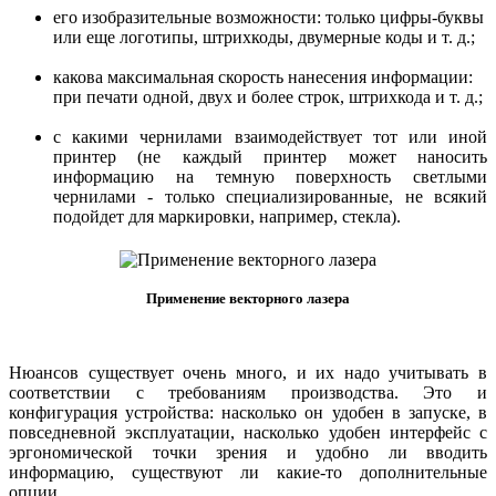
его изобразительные возможности: только цифры-буквы
или еще логотипы, штрихкоды, двумерные коды и т. д.;
какова максимальная скорость нанесения информации:
при печати одной, двух и более строк, штрихкода и т. д.;
с какими чернилами взаимодействует тот или иной
принтер (не каждый принтер может наносить
информацию на темную поверхность светлыми
чернилами - только специализированные, не всякий
подойдет для маркировки, например, стекла).
Применение векторного лазера
Нюансов существует очень много, и их надо учитывать в
соответствии с требованиям производства. Это и
конфигурация устройства: насколько он удобен в запуске, в
повседневной эксплуатации, насколько удобен интерфейс с
эргономической точки зрения и удобно ли вводить
информацию, существуют ли какие-то дополнительные
опции.