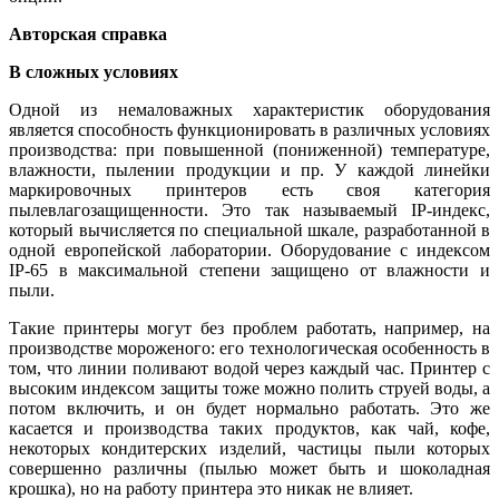
Авторская справка
В сложных условиях
Одной из немаловажных характеристик оборудования
является способность функционировать в различных условиях
производства: при повышенной (пониженной) температуре,
влажности, пылении продукции и пр. У каждой линейки
маркировочных принтеров есть своя категория
пылевлагозащищенности. Это так называемый IP-индекс,
который вычисляется по специальной шкале, разработанной в
одной европейской лаборатории. Оборудование с индексом
IP-65 в максимальной степени защищено от влажности и
пыли.
Такие принтеры могут без проблем работать, например, на
производстве мороженого: его технологическая особенность в
том, что линии поливают водой через каждый час. Принтер с
высоким индексом защиты тоже можно полить струей воды, а
потом включить, и он будет нормально работать. Это же
касается и производства таких продуктов, как чай, кофе,
некоторых кондитерских изделий, частицы пыли которых
совершенно различны (пылью может быть и шоколадная
крошка), но на работу принтера это никак не влияет.