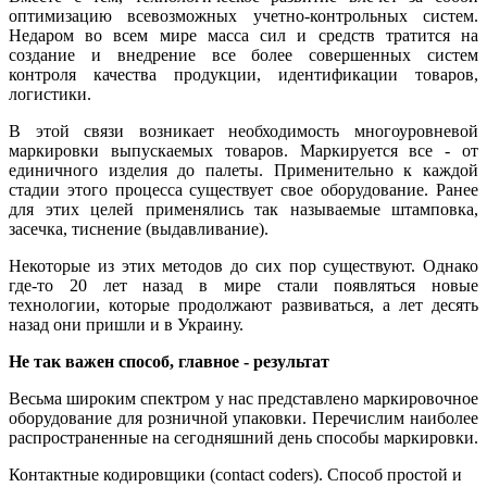
оптимизацию всевозможных учетно-контрольных систем.
Недаром во всем мире масса сил и средств тратится на
создание и внедрение все более совершенных систем
контроля качества продукции, идентификации товаров,
логистики.
В этой связи возникает необходимость многоуровневой
маркировки выпускаемых товаров. Маркируется все - от
единичного изделия до палеты. Применительно к каждой
стадии этого процесса существует свое оборудование. Ранее
для этих целей применялись так называемые штамповка,
засечка, тиснение (выдавливание).
Некоторые из этих методов до сих пор существуют. Однако
где-то 20 лет назад в мире стали появляться новые
технологии, которые продолжают развиваться, а лет десять
назад они пришли и в Украину.
Не так важен способ, главное - результат
Весьма широким спектром у нас представлено маркировочное
оборудование для розничной упаковки. Перечислим наиболее
распространенные на сегодняшний день способы маркировки.
Контактные кодировщики (contact coders). Способ простой и