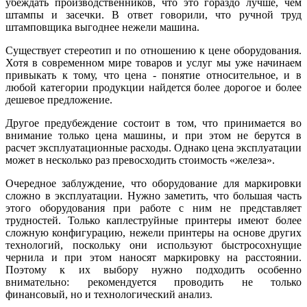
убеждать производственников, что это гораздо лучше, чем
штампы и засечки. В ответ говорили, что ручной труд
штамповщика выгоднее нежели машина.
Существует стереотип и по отношению к цене оборудования.
Хотя в современном мире товаров и услуг мы уже начинаем
привыкать к тому, что цена - понятие относительное, и в
любой категории продукции найдется более дорогое и более
дешевое предложение.
Другое предубеждение состоит в том, что принимается во
внимание только цена машины, и при этом не берутся в
расчет эксплуатационные расходы. Однако цена эксплуатации
может в несколько раз превосходить стоимость «железа».
Очередное заблуждение, что оборудование для маркировки
сложно в эксплуатации. Нужно заметить, что большая часть
этого оборудования при работе с ним не представляет
трудностей. Только каплеструйные принтеры имеют более
сложную конфигурацию, нежели принтеры на основе других
технологий, поскольку они используют быстросохнущие
чернила и при этом наносят маркировку на расстоянии.
Поэтому к их выбору нужно подходить особенно
внимательно: рекомендуется проводить не только
финансовый, но и технологический анализ.