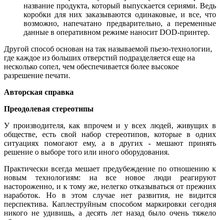
название продукта, который выпускается сериями. Ведь
коробки для них заказываются одинаковые, и все, что
возможно, напечатано предварительно, а переменные
данные в оперативном режиме наносит DOD-принтер.
Другой способ основан на так называемой пьезо-технологии,
где каждое из больших отверстий подразделяется еще на
несколько сопел, чем обеспечивается более высокое
разрешение печати.
Авторская справка
Преодолевая стереотипы
У производителя, как впрочем и у всех людей, живущих в
обществе, есть свой набор стереотипов, которые в одних
ситуациях помогают ему, а в других - мешают принять
решение о выборе того или иного оборудования.
Практически всегда мешает предубеждение по отношению к
новым технологиям: на все новое люди реагируют
настороженно, и к тому же, нелегко отказываться от прежних
наработок. Но в этом случае нет развития, не видится
перспектива. Каплеструйным способом маркировки сегодня
никого не удивишь, а десять лет назад было очень тяжело