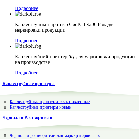
Подробнее
Каплеструйный принтер CodPad S200 Plus для
маркировки продукции
Подробнее
Каплеструйний принтер б/у для маркировки продукции
на производстве
Подробнее
Каплеструйные принтеры
Каплеструйные принтеры востановленные
Каплеструйные принтеры новые
Чернила и Растворители
Чернила и растворители для маркираторов Linx