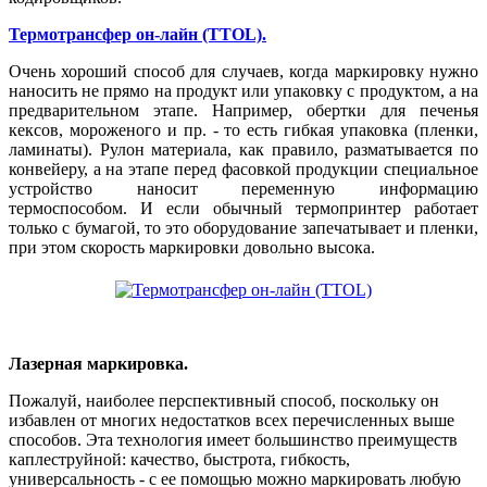
Термотрансфер он-лайн (TTOL).
Очень хороший способ для случаев, когда маркировку нужно
наносить не прямо на продукт или упаковку с продуктом, а на
предварительном этапе. Например, обертки для печенья
кексов, мороженого и пр. - то есть гибкая упаковка (пленки,
ламинаты). Рулон материала, как правило, разматывается по
конвейеру, а на этапе перед фасовкой продукции специальное
устройство наносит переменную информацию
термоспособом. И если обычный термопринтер работает
только с бумагой, то это оборудование запечатывает и пленки,
при этом скорость маркировки довольно высока.
Лазерная маркировка.
Пожалуй, наиболее перспективный способ, поскольку он
избавлен от многих недостатков всех перечисленных выше
способов. Эта технология имеет большинство преимуществ
каплеструйной: качество, быстрота, гибкость,
универсальность - с ее помощью можно маркировать любую