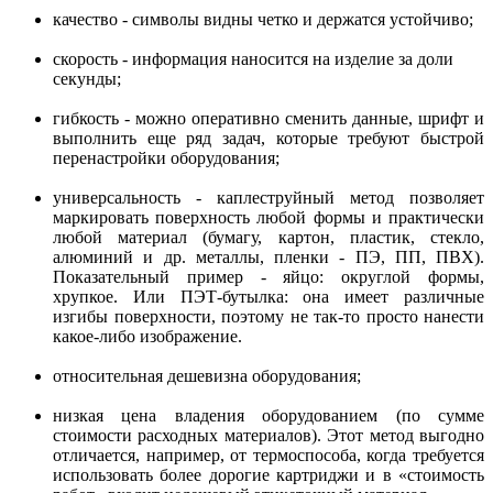
качество - символы видны четко и держатся устойчиво;
скорость - информация наносится на изделие за доли
секунды;
гибкость - можно оперативно сменить данные, шрифт и
выполнить еще ряд задач, которые требуют быстрой
перенастройки оборудования;
универсальность - каплеструйный метод позволяет
маркировать поверхность любой формы и практически
любой материал (бумагу, картон, пластик, стекло,
алюминий и др. металлы, пленки - ПЭ, ПП, ПВХ).
Показательный пример - яйцо: округлой формы,
хрупкое. Или ПЭТ-бутылка: она имеет различные
изгибы поверхности, поэтому не так-то просто нанести
какое-либо изображение.
относительная дешевизна оборудования;
низкая цена владения оборудованием (по сумме
стоимости расходных материалов). Этот метод выгодно
отличается, например, от термоспособа, когда требуется
использовать более дорогие картриджи и в «стоимость