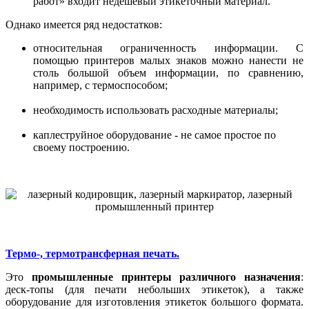
работ» входит недешевый этикеточный материал.
Однако имеется ряд недостатков:
относительная ограниченность информации. С
помощью принтеров малых знаков можно нанести не
столь большой объем информации, по сравнению,
например, с термоспособом;
необходимость использовать расходные материалы;
каплеструйное оборудование - не самое простое по
своему построению.
Термо-, термотрансферная печать.
Это
промышленные принтеры различного назначения
:
деск-топы (для печати небольших этикеток), а также
оборудование для изготовления этикеток большого формата.