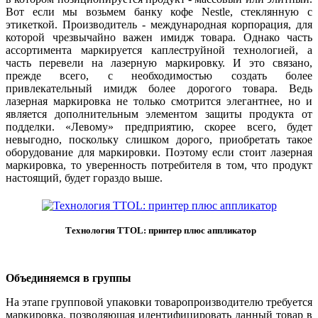
Вот если мы возьмем банку кофе Nestle, стеклянную с
этикеткой. Производитель - международная корпорация, для
которой чрезвычайно важен имидж товара. Однако часть
ассортимента маркируется каплеструйной технологией, а
часть перевели на лазерную маркировку. И это связано,
прежде всего, с необходимостью создать более
привлекательный имидж более дорогого товара. Ведь
лазерная маркировка не только смотрится элегантнее, но и
является дополнительным элементом защиты продукта от
подделки. «Левому» предприятию, скорее всего, будет
невыгодно, поскольку слишком дорого, приобретать такое
оборудование для маркировки. Поэтому если стоит лазерная
маркировка, то уверенность потребителя в том, что продукт
настоящий, будет гораздо выше.
Технология TTOL: принтер плюс аппликатор
Объединяемся в группы
На этапе групповой упаковки товаропроизводителю требуется
маркировка, позволяющая идентифицировать данный товар в