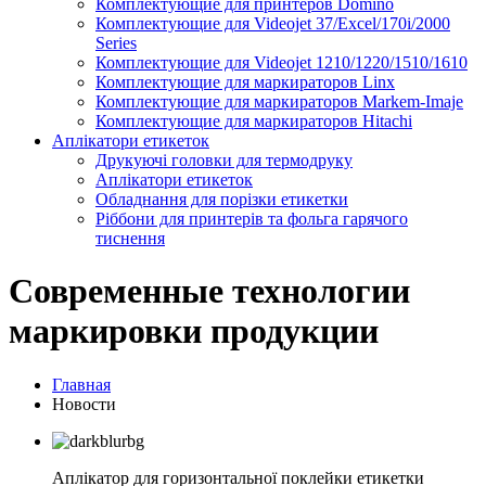
Комплектующие для принтеров Domino
Комплектующие для Videojet 37/Excel/170i/2000
Series
Комплектующие для Videojet 1210/1220/1510/1610
Комплектующие для маркираторов Linx
Комплектующие для маркираторов Markem-Imaje
Комплектующие для маркираторов Hitachi
Аплікатори етикеток
Друкуючі головки для термодруку
Аплікатори етикеток
Обладнання для порізки етикетки
Ріббони для принтерів та фольга гарячого
тиснення
Современные технологии
маркировки продукции
Главная
Новости
Аплікатор для горизонтальної поклейки етикетки