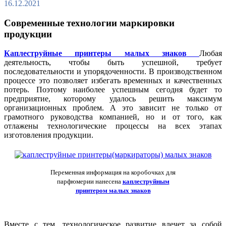
16.12.2021
Современные технологии маркировки
продукции
Каплеструйные принтеры малых знаков
Любая
деятельность, чтобы быть успешной, требует
последовательности и упорядоченности. В производственном
процессе это позволяет избегать временных и качественных
потерь. Поэтому наиболее успешным сегодня будет то
предприятие, которому удалось решить максимум
организационных проблем. А это зависит не только от
грамотного руководства компанией, но и от того, как
отлажены технологические процессы на всех этапах
изготовления продукции.
Переменная информация на коробочках для
парфюмерии нанесена
каплеструйным
принтером малых знаков
Вместе с тем, технологическое развитие влечет за собой