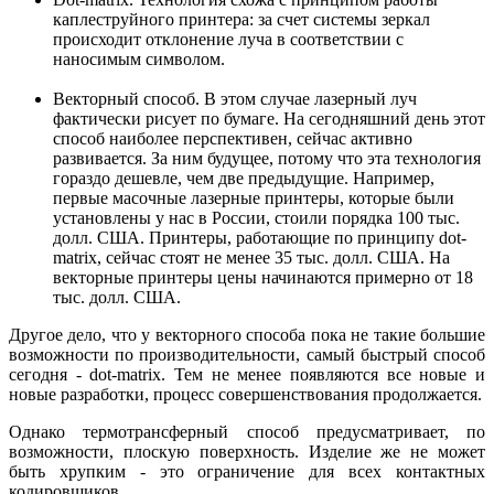
каплеструйного принтера: за счет системы зеркал
происходит отклонение луча в соответствии с
наносимым символом.
Векторный способ. В этом случае лазерный луч
фактически рисует по бумаге. На сегодняшний день этот
способ наиболее перспективен, сейчас активно
развивается. За ним будущее, потому что эта технология
гораздо дешевле, чем две предыдущие. Например,
первые масочные лазерные принтеры, которые были
установлены у нас в России, стоили порядка 100 тыс.
долл. США. Принтеры, работающие по принципу dot-
matrix, сейчас стоят не менее 35 тыс. долл. США. На
векторные принтеры цены начинаются примерно от 18
тыс. долл. США.
Другое дело, что у векторного способа пока не такие большие
возможности по производительности, самый быстрый способ
сегодня - dot-matrix. Тем не менее появляются все новые и
новые разработки, процесс совершенствования продолжается.
Однако термотрансферный способ предусматривает, по
возможности, плоскую поверхность. Изделие же не может
быть хрупким - это ограничение для всех контактных
кодировщиков.