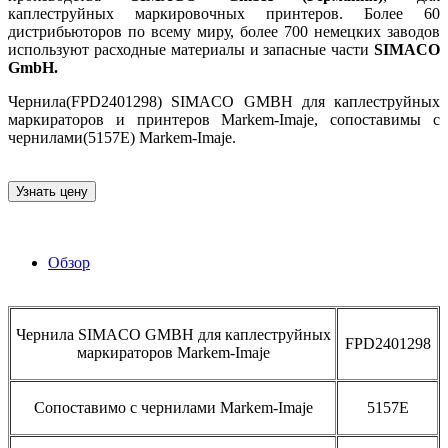
каплеструйных маркировочных принтеров. Более 60
дистрибьюторов по всему миру, более 700 немецких заводов
используют расходные материалы и запасные части
SIMACO
GmbH.
Чернила(FPD2401298) SIMACO GMBH для каплеструйных
маркираторов и принтеров Markem-Imaje, сопоставимы с
чернилами(5157E) Markem-Imaje.
Узнать цену
Обзор
Чернила SIMACO GMBH для каплеструйных
FPD2401298
маркираторов Markem-Imaje
Сопоставимо с чернилами Markem-Imaje
5157E