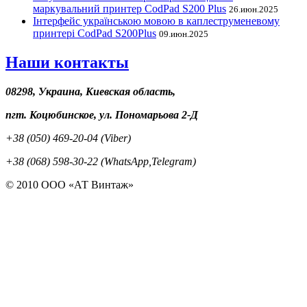
маркувальний принтер CodPad S200 Plus
26.июн.2025
Інтерфейс українською мовою в каплеструменевому
принтері CodPad S200Plus
09.июн.2025
Наши контакты
08298, Украина, Киевская область,
пгт. Коцюбинское, ул. Пономарьова 2-Д
+38 (050) 469-20-04 (Viber)
+38 (068) 598-30-22 (WhatsApp,Telegram)
© 2010 ООО «АТ Винтаж»