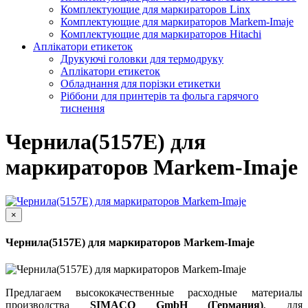
Комплектующие для маркираторов Linx
Комплектующие для маркираторов Markem-Imaje
Комплектующие для маркираторов Hitachi
Аплікатори етикеток
Друкуючі головки для термодруку
Аплікатори етикеток
Обладнання для порізки етикетки
Ріббони для принтерів та фольга гарячого
тиснення
Чернила(5157E) для
маркираторов Markem-Imaje
×
Чернила(5157E) для маркираторов Markem-Imaje
Предлагаем высококачественные расходные материалы
производства
SIMACO GmbH (Германия)
, для