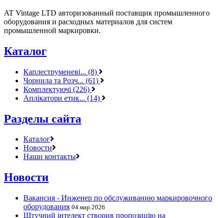
AT Vintage LTD авторизованный поставщик промышленного
оборудования и расходных материалов для систем
промышленной маркировки.
Каталог
Каплеструменеві... (8)
Чорнила та Розч... (61)
Комплектуючі (226)
Аплікатори етик... (14)
Разделы сайта
Каталог
Новости
Наши контакты
Новости
Вакансия - Инженер по обслуживанию маркировочного
оборудования
04.мар.2026
Штучний інтелект створив пропозицію на