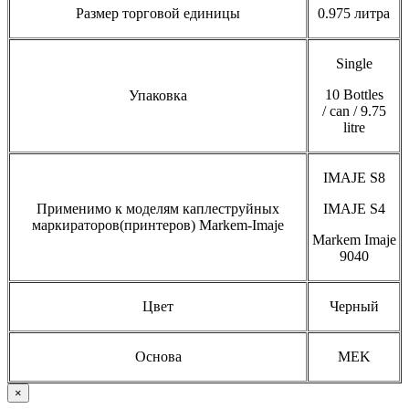
Размер торговой единицы
0.975 литра
Single
10 Bottles
Упаковка
/ can / 9.75
litre
IMAJE S8
Применимо к моделям каплеструйных
IMAJE S4
маркираторов(принтеров) Markem-Imaje
Markem Imaje
9040
Цвет
Черный
Основа
MEK
×