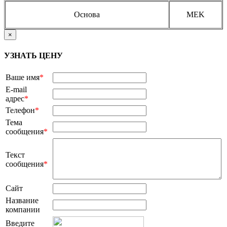
Основа
MEK
×
УЗНАТЬ ЦЕНУ
Ваше имя
*
E-mail
адрес
*
Телефон
*
Тема
сообщения
*
Текст
сообщения
*
Сайт
Название
компании
Введите