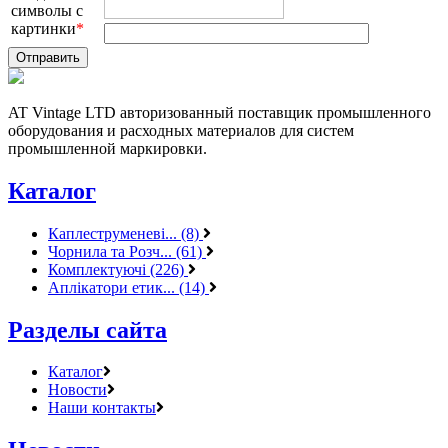
символы с
картинки
*
AT Vintage LTD авторизованный поставщик промышленного
оборудования и расходных материалов для систем
промышленной маркировки.
Каталог
Каплеструменеві... (8)
Чорнила та Розч... (61)
Комплектуючі (226)
Аплікатори етик... (14)
Разделы сайта
Каталог
Новости
Наши контакты