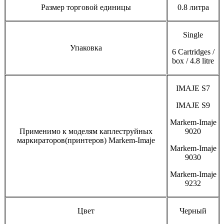
Размер торговой единицы
0.8 литра
Single
Упаковка
6 Cartridges /
box / 4.8 litre
IMAJE S7
IMAJE S9
Markem-Imaje
Применимо к моделям каплеструйных
9020
маркираторов(принтеров) Markem-Imaje
Markem-Imaje
9030
Markem-Imaje
9232
Цвет
Черный