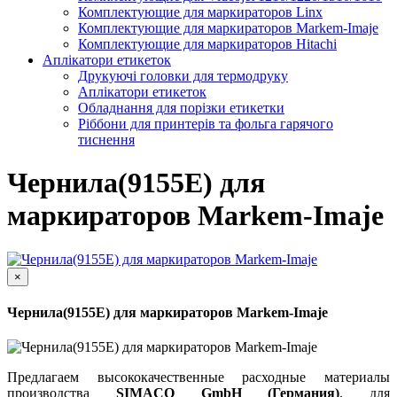
Комплектующие для маркираторов Linx
Комплектующие для маркираторов Markem-Imaje
Комплектующие для маркираторов Hitachi
Аплікатори етикеток
Друкуючі головки для термодруку
Аплікатори етикеток
Обладнання для порізки етикетки
Ріббони для принтерів та фольга гарячого
тиснення
Чернила(9155E) для
маркираторов Markem-Imaje
×
Чернила(9155E) для маркираторов Markem-Imaje
Предлагаем высококачественные расходные материалы
производства
SIMACO GmbH (Германия)
, для