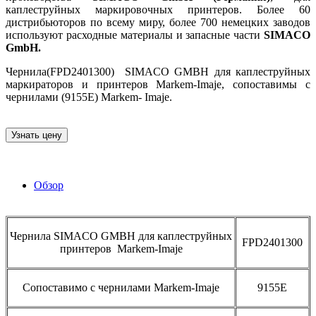
каплеструйных маркировочных принтеров. Более 60
дистрибьюторов по всему миру, более 700 немецких заводов
используют расходные материалы и запасные части
SIMACO
GmbH.
Чернила(FPD2401300) SIMACO GMBH для каплеструйных
маркираторов и принтеров Markem-Imaje, сопоставимы с
чернилами (9155E) Markem- Imaje.
Узнать цену
Обзор
Чернила SIMACO GMBH для каплеструйных
FPD2401300
принтеров Markem-Imaje
Сопоставимо с чернилами Markem-Imaje
9155E