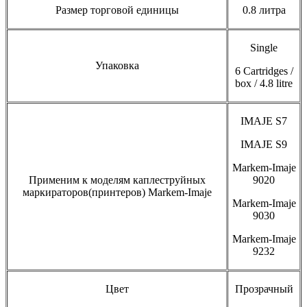
Размер торговой единицы
0.8 литра
Single
Упаковка
6 Cartridges /
box / 4.8 litre
IMAJE S7
IMAJE S9
Markem-Imaje
Применим к моделям каплеструйных
9020
маркираторов(принтеров) Markem-Imaje
Markem-Imaje
9030
Markem-Imaje
9232
Цвет
Прозрачный