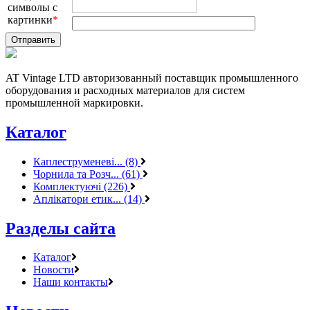
символы с
картинки
*
AT Vintage LTD авторизованный поставщик промышленного
оборудования и расходных материалов для систем
промышленной маркировки.
Каталог
Каплеструменеві... (8)
Чорнила та Розч... (61)
Комплектуючі (226)
Аплікатори етик... (14)
Разделы сайта
Каталог
Новости
Наши контакты