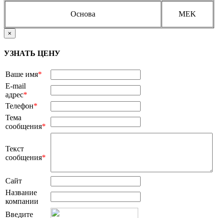
Основа
MEK
×
УЗНАТЬ ЦЕНУ
Ваше имя
*
E-mail
адрес
*
Телефон
*
Тема
сообщения
*
Текст
сообщения
*
Сайт
Название
компании
Введите