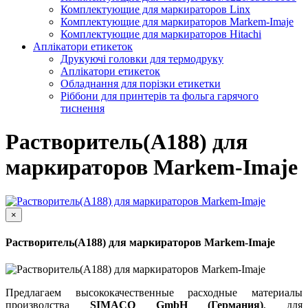
Комплектующие для маркираторов Linx
Комплектующие для маркираторов Markem-Imaje
Комплектующие для маркираторов Hitachi
Аплікатори етикеток
Друкуючі головки для термодруку
Аплікатори етикеток
Обладнання для порізки етикетки
Ріббони для принтерів та фольга гарячого
тиснення
Растворитель(A188) для
маркираторов Markem-Imaje
×
Растворитель(A188) для маркираторов Markem-Imaje
Предлагаем высококачественные расходные материалы
производства
SIMACO GmbH (Германия)
, для