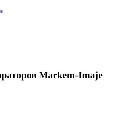
es
ираторов Markem-Imaje