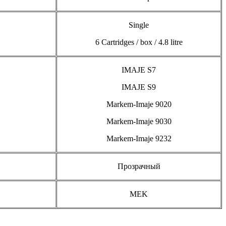
Single
6 Cartridges / box / 4.8 litre
IMAJE S7
IMAJE S9
Markem-Imaje 9020
Markem-Imaje 9030
Markem-Imaje 9232
Прозрачный
MEK