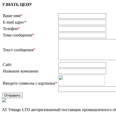
УЗНАТЬ ЦЕНУ
Ваше имя
*
E-mail адрес
*
Телефон
*
Тема сообщения
*
Текст сообщения
*
Сайт
Название компании
Введите символы с картинки
*
AT Vintage LTD авторизованный поставщик промышленного об