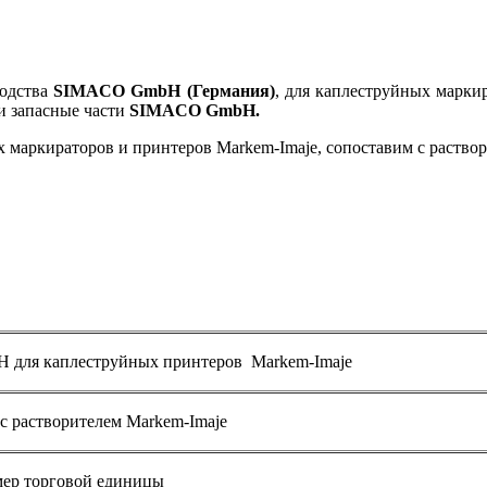
водства
SIMACO GmbH (Германия)
, для каплеструйных марки
и запасные части
SIMACO GmbH.
ркираторов и принтеров Markem-Imaje, сопоставим с растворит
для каплеструйных принтеров Markem-Imaje
с растворителем Markem-Imaje
мер торговой единицы