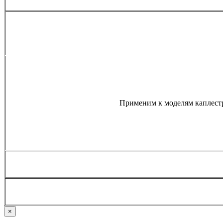
Применим к моделям каплест
×