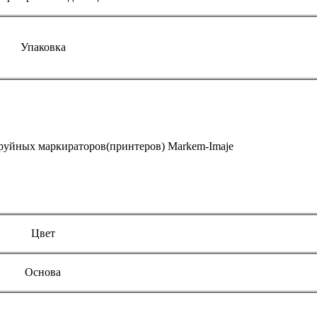
Упаковка
руйных маркираторов(принтеров) Markem-Imaje
Цвет
Основа