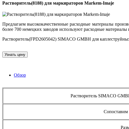
Растворитель(8188) для маркираторов Markem-Imaje
Предлагаем высококачественные расходные материалы произ
более 700 немецких заводов используют расходные материалы 
Растворитель(FPD2605042) SIMACO GMBH для каплеструйных ма
Узнать цену
Обзор
Растворитель SIMACO GMBH 
Сопоставим 
Раз