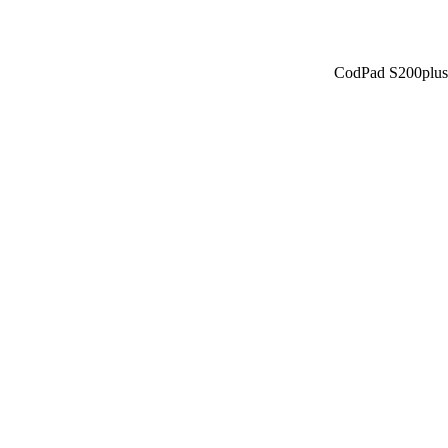
CodPad S200plus