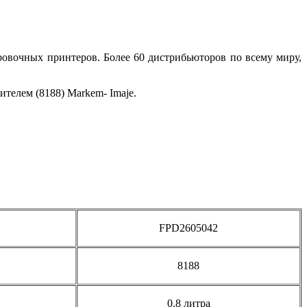
ровочных принтеров. Более 60 дистрибьюторов по всему миру,
елем (8188) Markem- Imaje.
FPD2605042
8188
0.8 литра