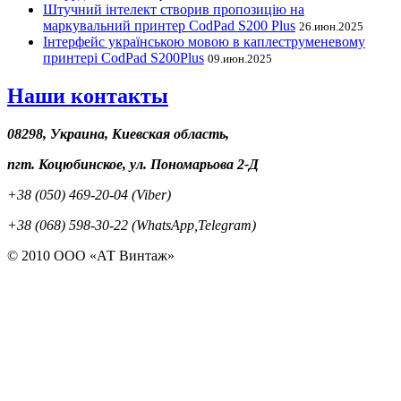
Штучний інтелект створив пропозицію на
маркувальний принтер CodPad S200 Plus
26.июн.2025
Інтерфейс українською мовою в каплеструменевому
принтері CodPad S200Plus
09.июн.2025
Наши контакты
08298, Украина, Киевская область,
пгт. Коцюбинское, ул. Пономарьова 2-Д
+38 (050) 469-20-04 (Viber)
+38 (068) 598-30-22 (WhatsApp,Telegram)
© 2010 ООО «АТ Винтаж»