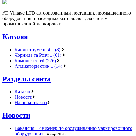
AT Vintage LTD авторизованный поставщик промышленного
оборудования и расходных материалов для систем
промышленной маркировки.
Каталог
Каплеструменеві... (8)
Чорнила та Розч... (61)
Комплектуючі (226)
Аплікатори етик... (14)
Разделы сайта
Каталог
Новости
Наши контакты
Новости
Вакансия - Инженер по обслуживанию маркировочного
оборудования
04.мар.2026