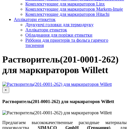
Комплектующие для маркираторов Linx
Комплектующие для маркираторов Markem-Imaje
Комплектующие для маркираторов Hitachi
Аплікатори етикеток
Друкуючі головки для термодруку
Аплікатори етикеток
Обладнання для порізки етикетки
Ріббони для принтерів та фольга гарячого
тиснення
Растворитель(201-0001-262)
для маркираторов Willett
×
Растворитель(201-0001-262) для маркираторов Willett
Предлагаем высококачественные расходные материалы
производства
SIMACO GmbH (Германия)
, для