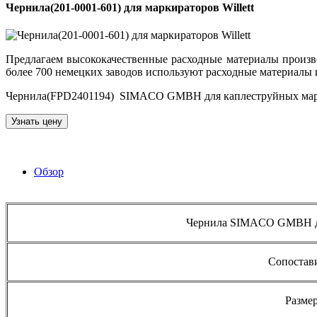
Чернила(201-0001-601) для маркираторов Willett
Предлагаем высококачественные расходные материалы произ
более 700 немецких заводов используют расходные материалы 
Чернила(FPD2401194) SIMACO GMBH для каплеструйных маркирато
Узнать цену
Обзор
Чернила SIMACO GMBH для
Сопостави
Разме