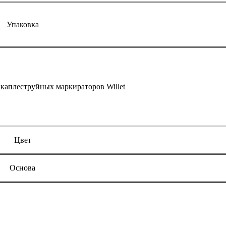
Упаковка
каплеструйных маркираторов Willet
Цвет
Основа