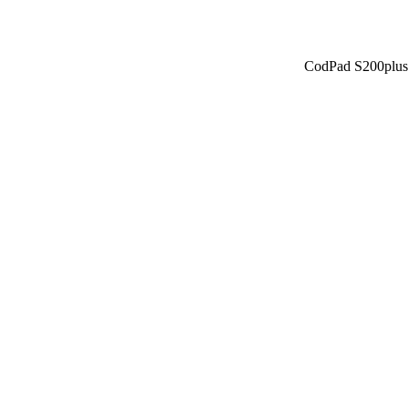
CodPad S200plus