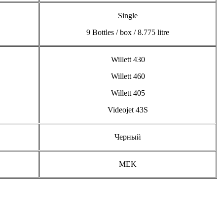
Single
9 Bottles / box / 8.775 litre
Willett 430
Willett 460
Willett 405
Videojet 43S
Черный
MEK