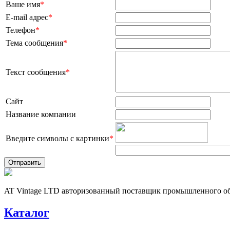
Ваше имя
*
E-mail адрес
*
Телефон
*
Тема сообщения
*
Текст сообщения
*
Сайт
Название компании
Введите символы с картинки
*
AT Vintage LTD авторизованный поставщик промышленного об
Каталог