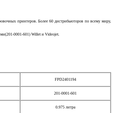
ровочных принтеров. Более 60 дистрибьюторов по всему миру,
201-0001-601) Willet и Videojet.
FPD2401194
201-0001-601
0.975 литра