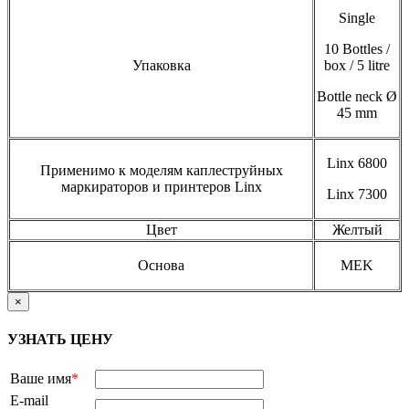
Single
10 Bottles /
Упаковка
box / 5 litre
Bottle neck Ø
45 mm
Linx 6800
Применимо к моделям каплеструйных
маркираторов и принтеров Linx
Linx 7300
Цвет
Желтый
Основа
MEK
×
УЗНАТЬ ЦЕНУ
Ваше имя
*
E-mail