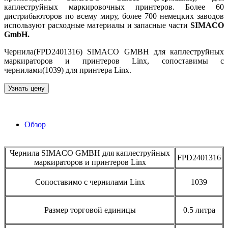
каплеструйных маркировочных принтеров. Более 60
дистрибьюторов по всему миру, более 700 немецких заводов
используют расходные материалы и запасные части
SIMACO
GmbH.
Чернила(FPD2401316) SIMACO GMBH для каплеструйных
маркираторов и принтеров Linx, сопоставимы с
чернилами(1039) для принтера Linx.
Узнать цену
Обзор
Чернила SIMACO GMBH для каплеструйных
FPD2401316
маркираторов и принтеров Linx
Сопоставимо с чернилами Linx
1039
Размер торговой единицы
0.5 литра