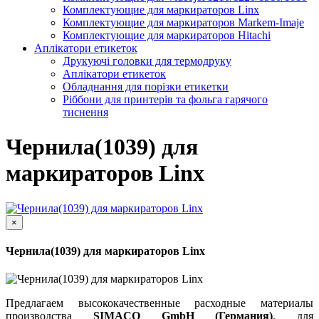
Комплектующие для маркираторов Linx
Комплектующие для маркираторов Markem-Imaje
Комплектующие для маркираторов Hitachi
Аплікатори етикеток
Друкуючі головки для термодруку
Аплікатори етикеток
Обладнання для порізки етикетки
Ріббони для принтерів та фольга гарячого
тиснення
Чернила(1039) для
маркираторов Linx
×
Чернила(1039) для маркираторов Linx
Предлагаем высококачественные расходные материалы
производства
SIMACO GmbH (Германия)
, для