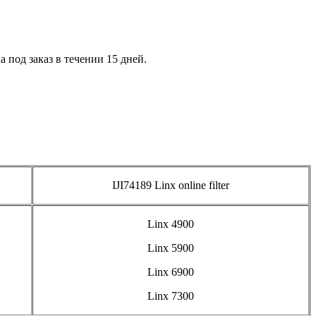
 под заказ в течении 15 дней.
IJI74189 Linx online filter
Linx 4900
Linx 5900
Linx 6900
Linx 7300