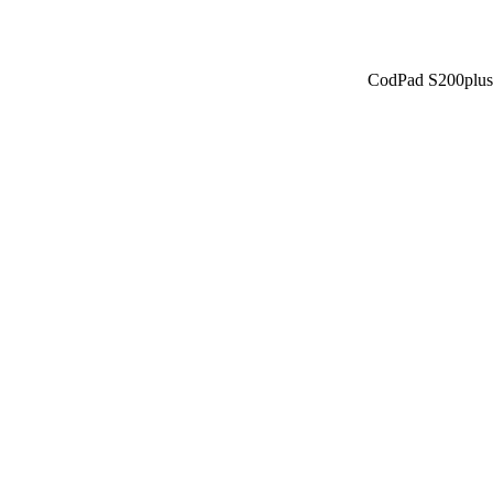
CodPad S200plus