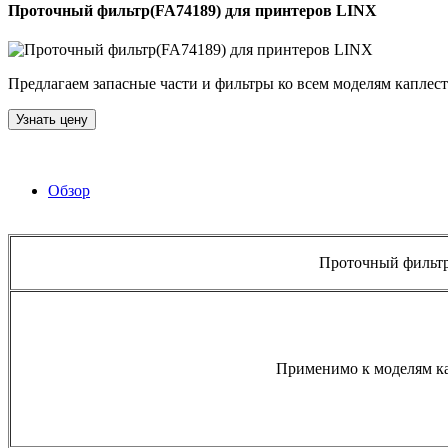
Проточный фильтр(FA74189) для принтеров LINX
Предлагаем запасные части и фильтры ко всем моделям каплестр
Узнать цену
Обзор
Проточный фильтр
Применимо к моделям к