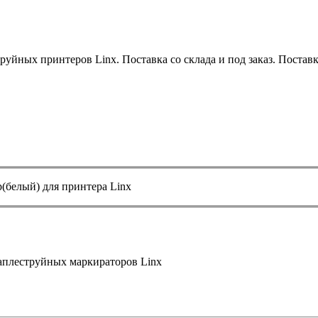
уйных принтеров Linx. Поставка со склада и под заказ. Поставка
(белый) для принтера Linx
аплеструйных маркираторов Linx