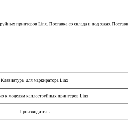
уйных принтеров Linx. Поставка со склада и под заказ. Поставка
Клавиатура для маркиратора Linx
о к моделям каплеструйных принтеров Linx
Производитель