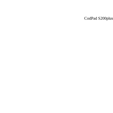
CodPad S200plus