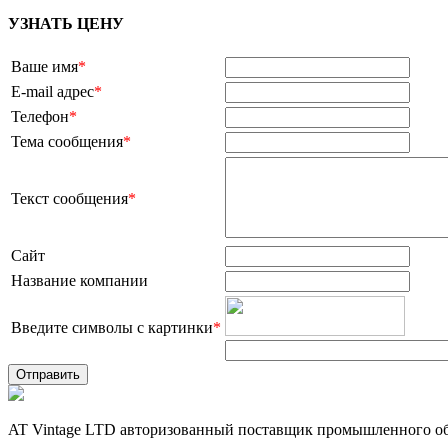
УЗНАТЬ ЦЕНУ
Ваше имя
*
E-mail адрес
*
Телефон
*
Тема сообщения
*
Текст сообщения
*
Сайт
Название компании
Введите символы с картинки
*
AT Vintage LTD авторизованный поставщик промышленного об