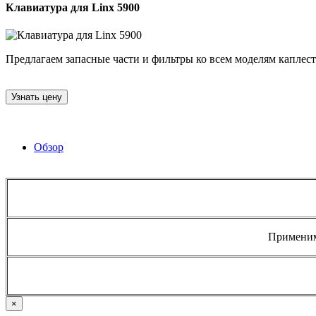
Клавиатура для Linx 5900
Предлагаем запасные части и фильтры ко всем моделям каплестр
Узнать цену
Обзор
Применим
×