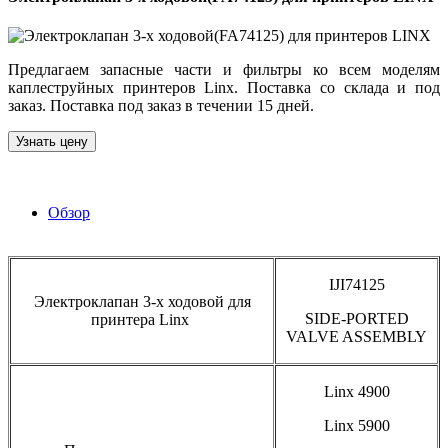
Предлагаем запасные части и фильтры ко всем моделям
каплеструйных принтеров Linx. Поставка со склада и под
заказ. Поставка под заказ в течении 15 дней.
Узнать цену
Обзор
IJI74125
Электроклапан 3-х ходовой для
SIDE-PORTED
принтера Linx
VALVE ASSEMBLY
Linx 4900
Linx 5900