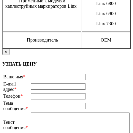
Применимо к моделям
Linx 6800
каплеструйных маркираторов Linx
Linx 6900
Linx 7300
Производитель
OEM
×
УЗНАТЬ ЦЕНУ
Ваше имя
*
E-mail
адрес
*
Телефон
*
Тема
сообщения
*
Текст
сообщения
*