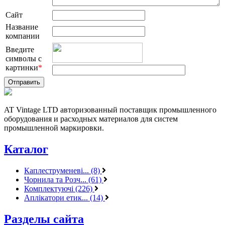
Сайт
Название
компании
Введите
символы с
картинки
*
AT Vintage LTD авторизованный поставщик промышленного
оборудования и расходных материалов для систем
промышленной маркировки.
Каталог
Каплеструменеві... (8)
Чорнила та Розч... (61)
Комплектуючі (226)
Аплікатори етик... (14)
Разделы сайта