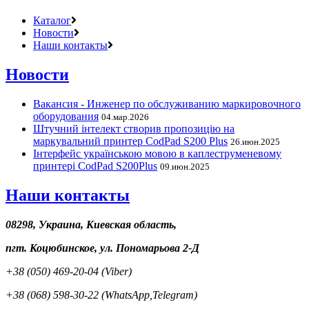
Каталог
Новости
Наши контакты
Новости
Вакансия - Инженер по обслуживанию маркировочного
оборудования
04.мар.2026
Штучний інтелект створив пропозицію на
маркувальний принтер CodPad S200 Plus
26.июн.2025
Інтерфейс українською мовою в каплеструменевому
принтері CodPad S200Plus
09.июн.2025
Наши контакты
08298, Украина, Киевская область,
пгт. Коцюбинское, ул. Пономарьова 2-Д
+38 (050) 469-20-04 (Viber)
+38 (068) 598-30-22 (WhatsApp,Telegram)