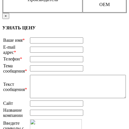
OEM
×
УЗНАТЬ ЦЕНУ
Ваше имя
*
E-mail
адрес
*
Телефон
*
Тема
сообщения
*
Текст
сообщения
*
Сайт
Название
компании
Введите
символы с