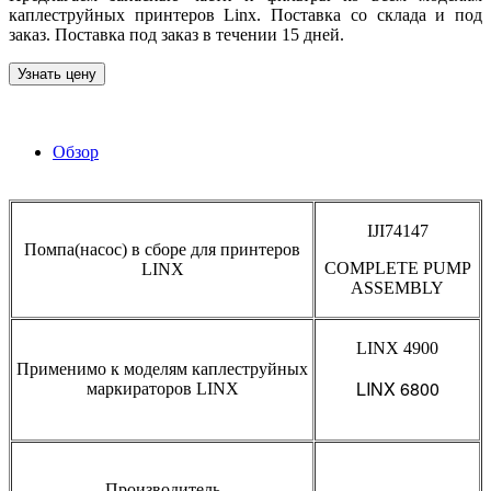
каплеструйных принтеров Linx. Поставка со склада и под
заказ. Поставка под заказ в течении 15 дней.
Узнать цену
Обзор
IJI74147
Помпа(насос) в сборе для принтеров
COMPLETE PUMP
LINX
ASSEMBLY
LINX 4900
Применимо к моделям каплеструйных
LINX 6800
маркираторов LINX
Производитель