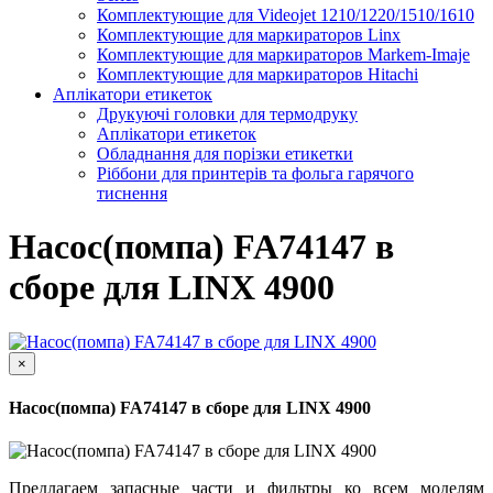
Комплектующие для Videojet 1210/1220/1510/1610
Комплектующие для маркираторов Linx
Комплектующие для маркираторов Markem-Imaje
Комплектующие для маркираторов Hitachi
Аплікатори етикеток
Друкуючі головки для термодруку
Аплікатори етикеток
Обладнання для порізки етикетки
Ріббони для принтерів та фольга гарячого
тиснення
Насос(помпа) FA74147 в
сборе для LINX 4900
×
Насос(помпа) FA74147 в сборе для LINX 4900
Предлагаем запасные части и фильтры ко всем моделям