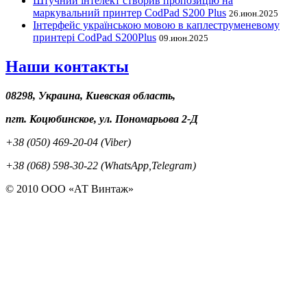
Штучний інтелект створив пропозицію на
маркувальний принтер CodPad S200 Plus
26.июн.2025
Інтерфейс українською мовою в каплеструменевому
принтері CodPad S200Plus
09.июн.2025
Наши контакты
08298, Украина, Киевская область,
пгт. Коцюбинское, ул. Пономарьова 2-Д
+38 (050) 469-20-04 (Viber)
+38 (068) 598-30-22 (WhatsApp,Telegram)
© 2010 ООО «АТ Винтаж»