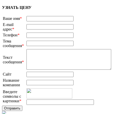
УЗНАТЬ ЦЕНУ
Ваше имя
*
E-mail
адрес
*
Телефон
*
Тема
сообщения
*
Текст
сообщения
*
Сайт
Название
компании
Введите
символы с
картинки
*