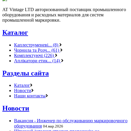
AT Vintage LTD авторизованный поставщик промышленного
оборудования и расходных материалов для систем
промышленной маркировки.
Каталог
Каплеструменеві... (8)
Чорнила та Розч... (61)
Комплектуючі (226)
Аплікатори етик... (14)
Разделы сайта
Каталог
Новости
Наши контакты
Новости
Вакансия - Инженер по обслуживанию маркировочного
оборудования
04.мар.2026