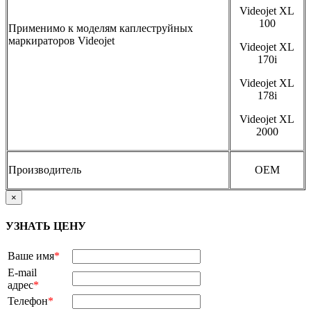
Videojet XL
100
Применимо к моделям каплеструйных
маркираторов Videojet
Videojet XL
170i
Videojet XL
178i
Videojet XL
2000
Производитель
OEM
×
УЗНАТЬ ЦЕНУ
Ваше имя
*
E-mail
адрес
*
Телефон
*