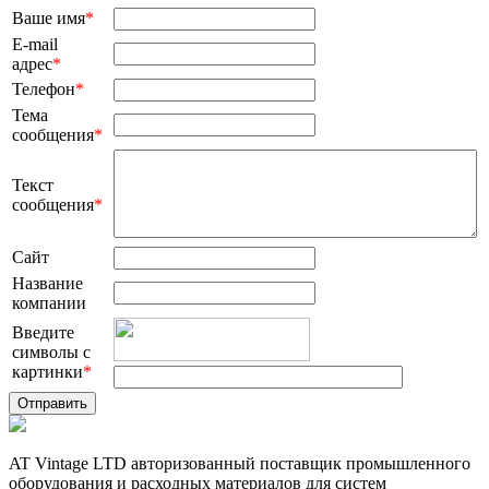
Ваше имя
*
E-mail
адрес
*
Телефон
*
Тема
сообщения
*
Текст
сообщения
*
Сайт
Название
компании
Введите
символы с
картинки
*
AT Vintage LTD авторизованный поставщик промышленного
оборудования и расходных материалов для систем