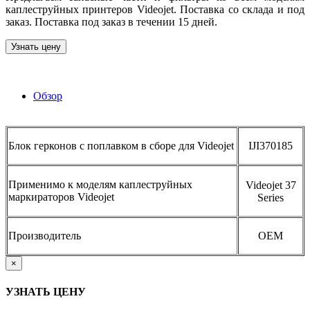
каплеструйных принтеров Videojet. Поставка со склада и под
заказ. Поставка под заказ в течении 15 дней.
Узнать цену
Обзор
Блок герконов с поплавком в сборе для Videojet
IJI370185
Применимо к моделям каплеструйных
Videojet
37
маркираторов Videojet
Series
Производитель
OEM
×
УЗНАТЬ ЦЕНУ