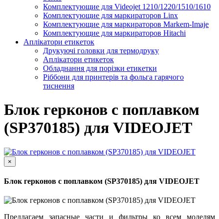
Комплектующие для Videojet 1210/1220/1510/1610
Комплектующие для маркираторов Linx
Комплектующие для маркираторов Markem-Imaje
Комплектующие для маркираторов Hitachi
Аплікатори етикеток
Друкуючі головки для термодруку
Аплікатори етикеток
Обладнання для порізки етикетки
Ріббони для принтерів та фольга гарячого
тиснення
Блок герконов с поплавком
(SP370185) для VIDEOJET
×
Блок герконов с поплавком (SP370185) для VIDEOJET
Предлагаем запасные части и фильтры ко всем моделям