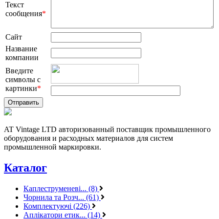
Текст
сообщения
*
Сайт
Название
компании
Введите
символы с
картинки
*
AT Vintage LTD авторизованный поставщик промышленного
оборудования и расходных материалов для систем
промышленной маркировки.
Каталог
Каплеструменеві... (8)
Чорнила та Розч... (61)
Комплектуючі (226)
Аплікатори етик... (14)