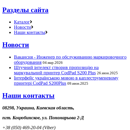
Разделы сайта
Каталог
Новости
Наши контакты
Новости
Вакансия - Инженер по обслуживанию маркировочного
оборудования
04.мар.2026
Штучний інтелект створив пропозицію на
маркувальний принтер CodPad S200 Plus
26.июн.2025
Інтерфейс українською мовою в каплеструменевому
принтері CodPad S200Plus
09.июн.2025
Наши контакты
08298, Украина, Киевская область,
пгт. Коцюбинское, ул. Пономарьова 2-Д
+38 (050) 469-20-04 (Viber)