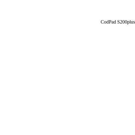
CodPad S200plus