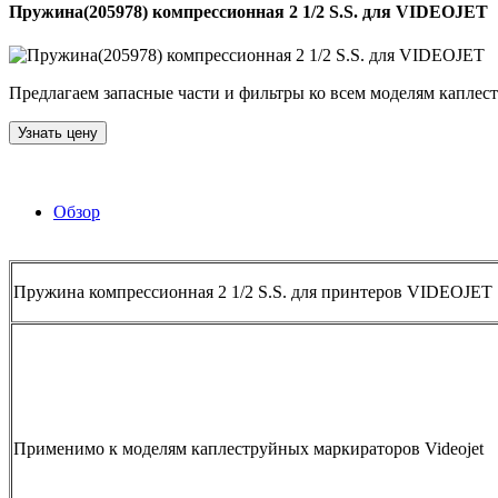
Пружина(205978) компрессионная 2 1/2 S.S. для VIDEOJET
Предлагаем запасные части и фильтры ко всем моделям каплестр
Узнать цену
Обзор
Пружина компрессионная 2 1/2 S.S. для принтеров VIDEOJET
Применимо к моделям каплеструйных маркираторов Videojet