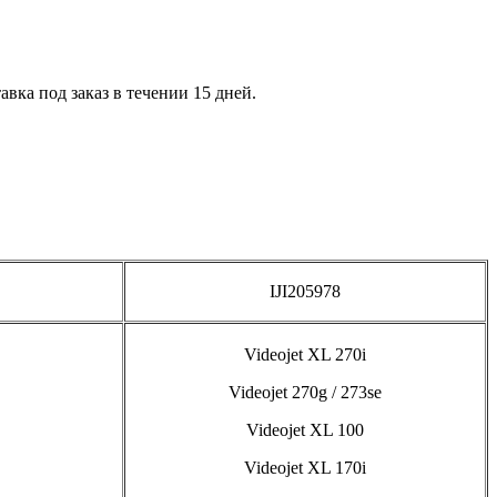
вка под заказ в течении 15 дней.
IJI205978
Videojet XL 270i
Videojet 270g / 273se
Videojet XL 100
Videojet XL 170i