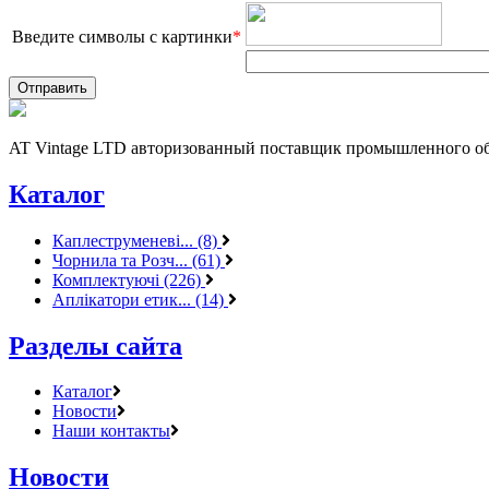
Введите символы с картинки
*
AT Vintage LTD авторизованный поставщик промышленного об
Каталог
Каплеструменеві... (8)
Чорнила та Розч... (61)
Комплектуючі (226)
Аплікатори етик... (14)
Разделы сайта
Каталог
Новости
Наши контакты
Новости