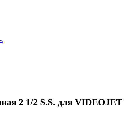
es
ки продукции
ная 2 1/2 S.S. для VIDEOJET