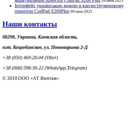
маркувальний принтер CodPad S200 Plus
26.июн.2025
Інтерфейс українською мовою в каплеструменевому
принтері CodPad S200Plus
09.июн.2025
Наши контакты
08298, Украина, Киевская область,
пгт. Коцюбинское, ул. Пономарьова 2-Д
+38 (050) 469-20-04 (Viber)
+38 (068) 598-30-22 (WhatsApp,Telegram)
© 2010 ООО «АТ Винтаж»