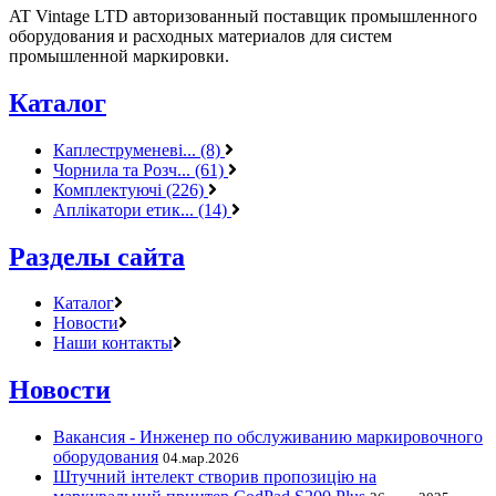
AT Vintage LTD авторизованный поставщик промышленного
оборудования и расходных материалов для систем
промышленной маркировки.
Каталог
Каплеструменеві... (8)
Чорнила та Розч... (61)
Комплектуючі (226)
Аплікатори етик... (14)
Разделы сайта
Каталог
Новости
Наши контакты
Новости
Вакансия - Инженер по обслуживанию маркировочного
оборудования
04.мар.2026
Штучний інтелект створив пропозицію на