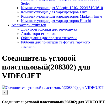
Series
Комплектующие для Videojet 1210/1220/1510/1610
Комплектующие для маркираторов Linx
Комплектующие для маркираторов Markem-Imaje
Комплектующие для маркираторов Hitachi
Аплікатори етикеток
Друкуючі головки для термодруку
Аплікатори етикеток
Обладнання для порізки етикетки
Ріббони для принтерів та фольга гарячого
тиснення
Соединитель угловой
пластиковый(208302) для
VIDEOJET
×
Соединитель угловой пластиковый(208302) для VIDEOJET