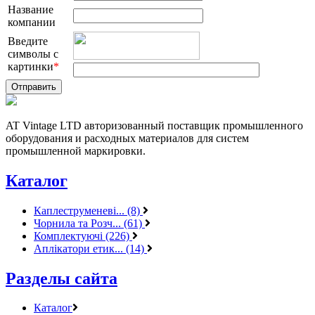
Название
компании
Введите
символы с
картинки
*
AT Vintage LTD авторизованный поставщик промышленного
оборудования и расходных материалов для систем
промышленной маркировки.
Каталог
Каплеструменеві... (8)
Чорнила та Розч... (61)
Комплектуючі (226)
Аплікатори етик... (14)
Разделы сайта
Каталог