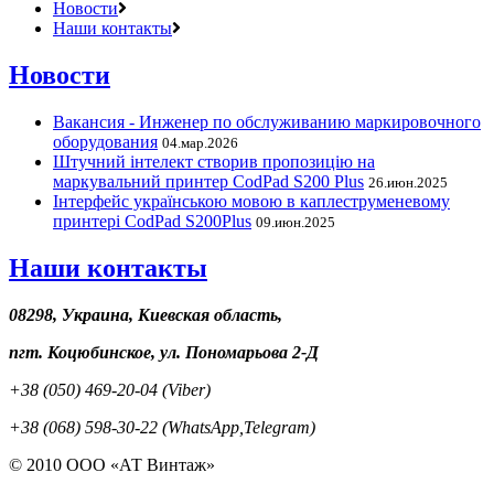
Новости
Наши контакты
Новости
Вакансия - Инженер по обслуживанию маркировочного
оборудования
04.мар.2026
Штучний інтелект створив пропозицію на
маркувальний принтер CodPad S200 Plus
26.июн.2025
Інтерфейс українською мовою в каплеструменевому
принтері CodPad S200Plus
09.июн.2025
Наши контакты
08298, Украина, Киевская область,
пгт. Коцюбинское, ул. Пономарьова 2-Д
+38 (050) 469-20-04 (Viber)
+38 (068) 598-30-22 (WhatsApp,Telegram)
© 2010 ООО «АТ Винтаж»