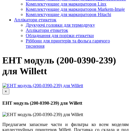
Комплектующие для маркираторов Linx
Комплектующие для маркираторов Markem-Imaje
Комплектующие для маркираторов Hitachi
Аплікатори етикеток
Друкуючі головки для термодруку
Аплікатори етикеток
Обладнання для порізки етикетки
Ріббони для принтерів та фольга гарячого
тиснення
EHT модуль (200-0390-239)
для Willett
×
EHT модуль (200-0390-239) для Willett
Предлагаем запасные части и фильтры ко всем моделям
каплеструйных принтеров Willett. Поставка со склада и под