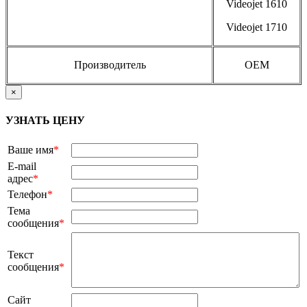
Videojet 1610
Videojet 1710
Производитель
OEM
×
УЗНАТЬ ЦЕНУ
Ваше имя
*
E-mail
адрес
*
Телефон
*
Тема
сообщения
*
Текст
сообщения
*
Сайт