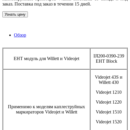
заказ. Поставка под заказ в течении 15 дней.
Узнать цену
Обзор
IJI200-0390-239
ЕНТ модуль для Willett и Videojet
EHT Block
Videojet 43S и
Willett 430
Videojet 1210
Videojet 1220
Применимо к моделям каплеструйных
маркираторов Videojet и Willett
Videojet 1510
Videojet 1520