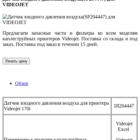
VIDEOJET
Предлагаем запасные части и фильтры ко всем моделям
каплеструйных принтеров Videojet. Поставка со склада и под
заказ. Поставка под заказ в течении 15 дней.
Узнать цену
Обзор
Датчик входного давления воздуха для принтера
IJI204447
Videojet 170i
Videojet
Excel
Применимо к моделям каплеструйных
Videojet