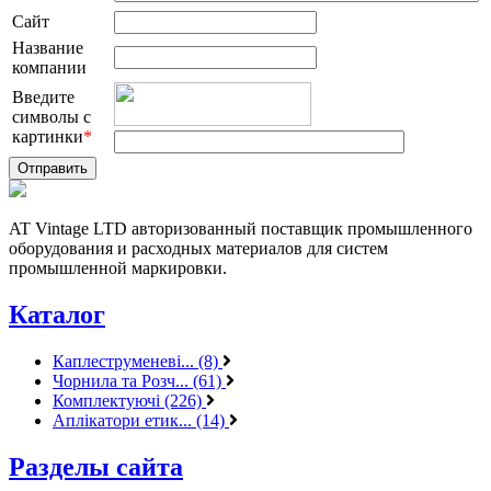
Сайт
Название
компании
Введите
символы с
картинки
*
AT Vintage LTD авторизованный поставщик промышленного
оборудования и расходных материалов для систем
промышленной маркировки.
Каталог
Каплеструменеві... (8)
Чорнила та Розч... (61)
Комплектуючі (226)
Аплікатори етик... (14)
Разделы сайта