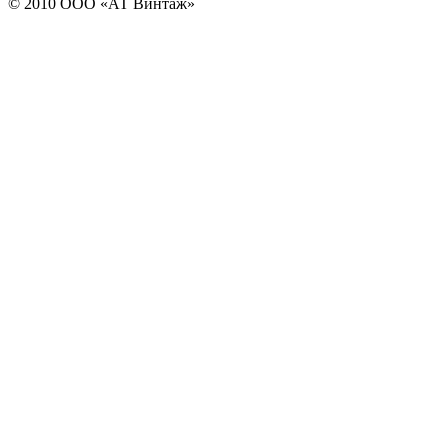
© 2010 ООО «АТ Винтаж»