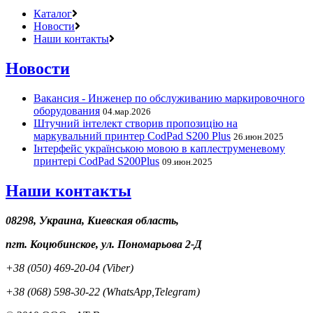
Каталог
Новости
Наши контакты
Новости
Вакансия - Инженер по обслуживанию маркировочного
оборудования
04.мар.2026
Штучний інтелект створив пропозицію на
маркувальний принтер CodPad S200 Plus
26.июн.2025
Інтерфейс українською мовою в каплеструменевому
принтері CodPad S200Plus
09.июн.2025
Наши контакты
08298, Украина, Киевская область,
пгт. Коцюбинское, ул. Пономарьова 2-Д
+38 (050) 469-20-04 (Viber)
+38 (068) 598-30-22 (WhatsApp,Telegram)