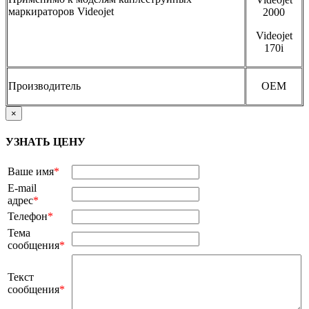
маркираторов Videojet
2000
Videojet
170i
Производитель
OEM
×
УЗНАТЬ ЦЕНУ
Ваше имя
*
E-mail
адрес
*
Телефон
*
Тема
сообщения
*
Текст
сообщения
*