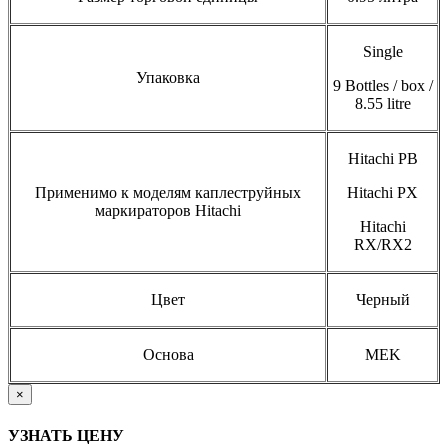
Single
Упаковка
9 Bottles / box /
8.55 litre
Hitachi PB
Применимо к моделям каплеструйных
Hitachi PX
маркираторов Hitachi
Hitachi
RX/RX2
Цвет
Черный
Основа
MEK
×
УЗНАТЬ ЦЕНУ