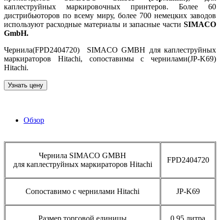
каплеструйных маркировочных принтеров. Более 60
дистрибьюторов по всему миру, более 700 немецких заводов
используют расходные материалы и запасные части
SIMACO
GmbH.
Чернила(FPD2404720) SIMACO GMBH для каплеструйных
маркираторов Hitachi, сопоставимы с чернилами(JP-K69)
Hitachi.
Узнать цену
Обзор
Чернила SIMACO GMBH
FPD2404720
для каплеструйных маркираторов Hitachi
Сопоставимо с чернилами Hitachi
JP-K69
Размер торговой единицы
0.95 литра