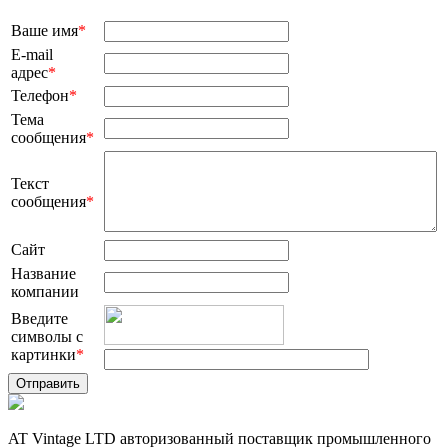
Ваше имя
*
E-mail
адрес
*
Телефон
*
Тема
сообщения
*
Текст
сообщения
*
Сайт
Название
компании
Введите
символы с
картинки
*
AT Vintage LTD авторизованный поставщик промышленного