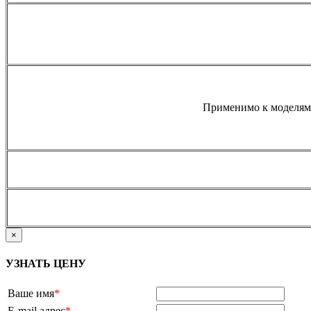
Применимо к моделям 
×
УЗНАТЬ ЦЕНУ
Ваше имя
*
E-mail адрес
*