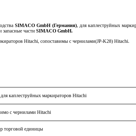
водства
SIMACO GmbH (Германия)
, для каплеструйных марки
и запасные части
SIMACO GmbH.
аторов Hitachi, сопоставимы с чернилами(JP-K28) Hitachi.
я каплеструйных маркираторов Hitachi
имо с чернилами Hitachi
ер торговой единицы