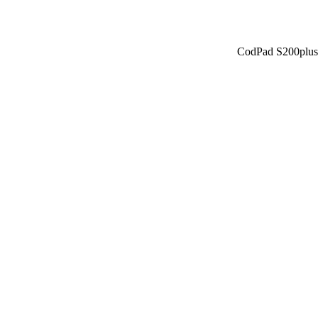
CodPad S200plus