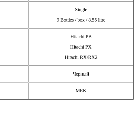
Single
9 Bottles / box / 8.55 litre
Hitachi PB
Hitachi PX
Hitachi RX/RX2
Черный
MEK