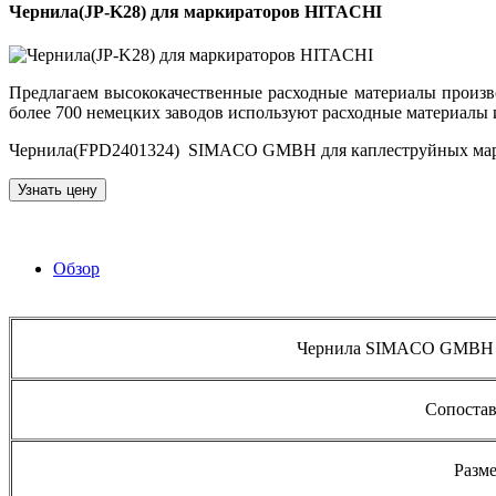
Чернила(JP-K28) для маркираторов HITACHI
Предлагаем высококачественные расходные материалы произ
более 700 немецких заводов используют расходные материалы 
Чернила(FPD2401324) SIMACO GMBH для каплеструйных маркир
Узнать цену
Обзор
Чернила SIMACO GMBH дл
Сопостав
Разм