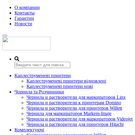
О компании
Контакты
Гарантии
Новости
Переключить
навигацию
Каплеструменеві принтери
Каплеструменеві принтери відновлені
Каплеструменеві принтери нові
Чорнила та Розчинники
Чернила и растворители для маркираторов Linx
Чернила и растворители к принтерам Domino
Чернила и растворители для принтеров Willett
Чернила для маркираторов Markem-Imaje
Чернила и растворители для маркираторов Videojet
Чернила и растворители для принтеров Hitachi
Комплектуючі