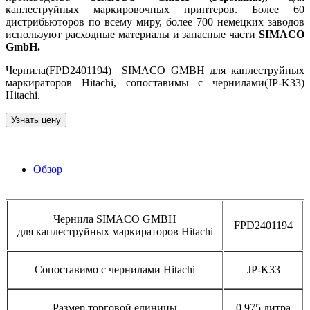
каплеструйных маркировочных принтеров. Более 60
дистрибьюторов по всему миру, более 700 немецких заводов
используют расходные материалы и запасные части
SIMACO
GmbH.
Чернила(FPD2401194) SIMACO GMBH для каплеструйных
маркираторов Hitachi, сопоставимы с чернилами(JP-K33)
Hitachi.
Узнать цену
Обзор
Чернила SIMACO GMBH
FPD2401194
для каплеструйных маркираторов Hitachi
Сопоставимо с чернилами Hitachi
JP-K33
Размер торговой единицы
0.975 литра