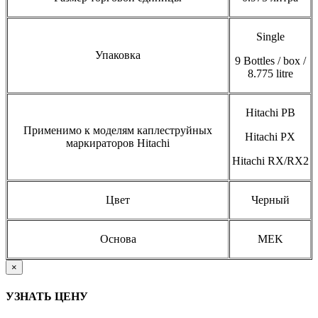
Single
Упаковка
9 Bottles / box /
8.775 litre
Hitachi PB
Применимо к моделям каплеструйных
Hitachi PX
маркираторов Hitachi
Hitachi RX/RX2
Цвет
Черный
Основа
MEK
×
УЗНАТЬ ЦЕНУ