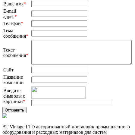
Ваше имя
*
E-mail
адрес
*
Телефон
*
Тема
сообщения
*
Текст
сообщения
*
Сайт
Название
компании
Введите
символы с
картинки
*
AT Vintage LTD авторизованный поставщик промышленного
оборудования и расходных материалов для систем