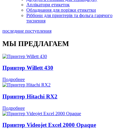
Аплікатори етикеток
Обладнання для порізки етикетки
Ріббони для принтерів та фольга гарячого
тиснення
последние поступления
МЫ ПРЕДЛАГАЕМ
Принтер Willett 430
Подробнее
Принтер Hitachi RX2
Подробнее
Принтер Videojet Excel 2000 Opaque