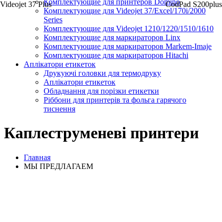
Комплектующие для принтеров Domino
Videojet 37 Plus
CodPad S200plus
Комплектующие для Videojet 37/Excel/170i/2000
Series
Комплектующие для Videojet 1210/1220/1510/1610
Комплектующие для маркираторов Linx
Комплектующие для маркираторов Markem-Imaje
Комплектующие для маркираторов Hitachi
Аплікатори етикеток
Друкуючі головки для термодруку
Аплікатори етикеток
Обладнання для порізки етикетки
Ріббони для принтерів та фольга гарячого
тиснення
Каплеструменеві принтери
Главная
МЫ ПРЕДЛАГАЕМ